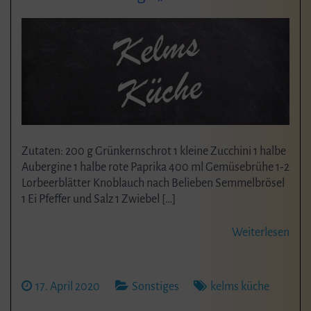
Zutaten: 200 g Grünkernschrot 1 kleine Zucchini 1 halbe
Aubergine 1 halbe rote Paprika 400 ml Gemüsebrühe 1-2
Lorbeerblätter Knoblauch nach Belieben Semmelbrösel
1 Ei Pfeffer und Salz 1 Zwiebel […]
Weiterlesen
17. April 2020
Sonstiges
kelms küche