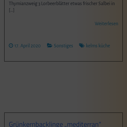
Thymianzweig 3 Lorbeerblätter etwas frischer Salbei in
[…]
Weiterlesen
17. April 2020
Sonstiges
kelms küche
Grünkernbacklinge „mediterran“