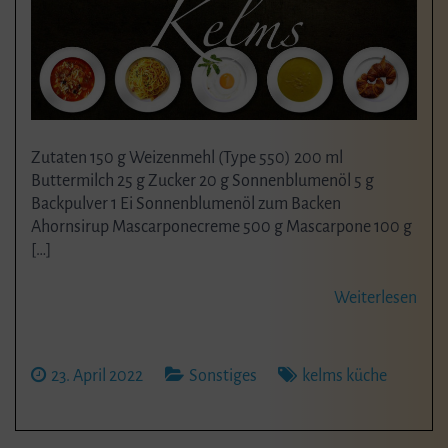
Zutaten 150 g Weizenmehl (Type 550) 200 ml
Buttermilch 25 g Zucker 20 g Sonnenblumenöl 5 g
Backpulver 1 Ei Sonnenblumenöl zum Backen
Ahornsirup Mascarponecreme 500 g Mascarpone 100 g
[…]
Weiterlesen
23. April 2022
Sonstiges
kelms küche