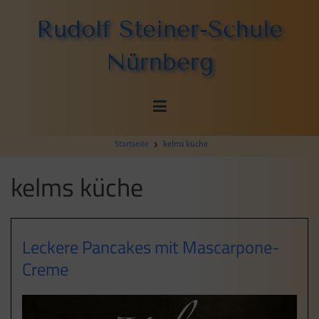
Zum
Rudolf Steiner-Schule
Inhalt
springen
Nürnberg
Startseite
kelms küche
kelms küche
Leckere Pancakes mit Mascarpone-
Creme