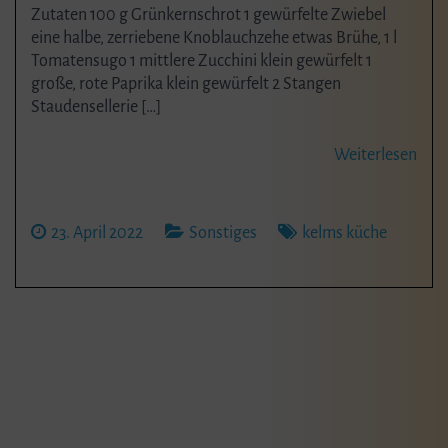
Zutaten 100 g Grünkernschrot 1 gewürfelte Zwiebel
eine halbe, zerriebene Knoblauchzehe etwas Brühe, 1 l
Tomatensugo 1 mittlere Zucchini klein gewürfelt 1
große, rote Paprika klein gewürfelt 2 Stangen
Staudensellerie […]
Weiterlesen
23. April 2022
Sonstiges
kelms küche