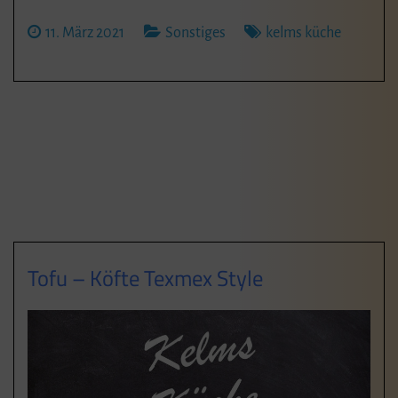
11. März 2021
Sonstiges
kelms küche
Tofu – Köfte Texmex Style