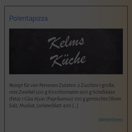
Polentapizza
Rezept für vier Personen Zutaten: 2 Zucchini 1 große,
rote Zwiebel 500 g Kirschtomaten 400 g Schafskäse
(Feta) 1 Glas Ajvar (Paprikamus) 100 g gemischte Oliven
Salz, Muskat, Lorbeerblatt 400 […]
Weiterlesen