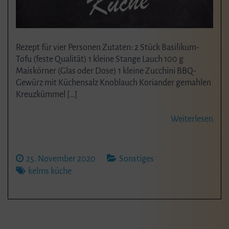
Rezept für vier Personen Zutaten: 2 Stück Basilikum-
Tofu (feste Qualität) 1 kleine Stange Lauch 100 g
Maiskörner (Glas oder Dose) 1 kleine Zucchini BBQ-
Gewürz mit Küchensalz Knoblauch Koriander gemahlen
Kreuzkümmel […]
Weiterlesen
25. November 2020
Sonstiges
kelms küche