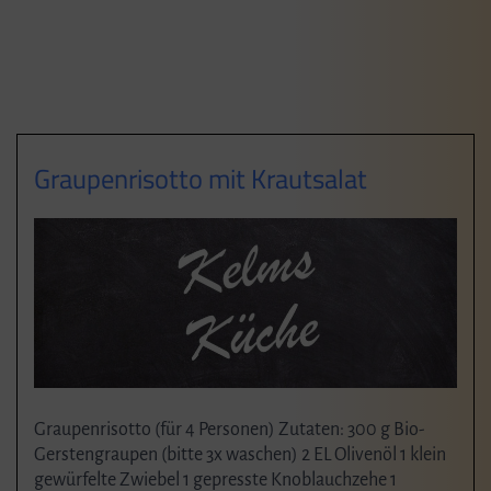
Graupenrisotto mit Krautsalat
Graupenrisotto (für 4 Personen) Zutaten: 300 g Bio-
Gerstengraupen (bitte 3x waschen) 2 EL Olivenöl 1 klein
gewürfelte Zwiebel 1 gepresste Knoblauchzehe 1