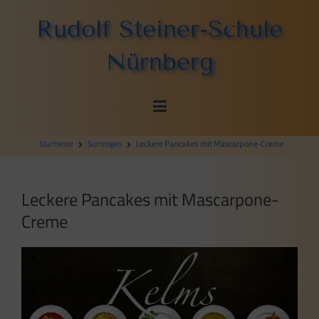
Zum
Rudolf Steiner-Schule
Inhalt
springen
Nürnberg
Startseite
Sonstiges
Leckere Pancakes mit Mascarpone-Creme
Leckere Pancakes mit Mascarpone-
Creme