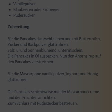
Vanillepulver
Blaubeeren oder Erdbeeren
Puderzucker
Zubereitung
Für die Pancakes das Mehl sieben und mit Buttermilch,
Zucker und Backpulver glattrühren.
Salz, Ei und Sonnenblumenöl untermischen.
Die Pancakes in Öl ausbacken. Nun den Ahornsirup auf
den Pancakes verstreichen.
Für die Mascarpone Vanillepulver, Joghurt und Honig
glattrühren.
Die Pancakes schichtweise mit der Mascarponecreme
und den Früchten anrichten.
Zum Schluss mit Puderzucker bestreuen.