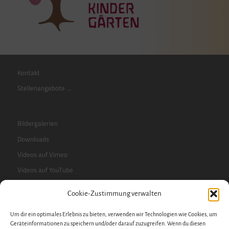
Kontakt
Stellenangebote …
Bildergalerien
Downloads
Videos auf Vimeo
Videos auf YouTube
Cookie-Zustimmung verwalten
RSS-Feed
Um dir ein optimales Erlebnis zu bieten, verwenden wir Technologien wie Cookies, um
Sidebar
Geräteinformationen zu speichern und/oder darauf zuzugreifen. Wenn du diesen