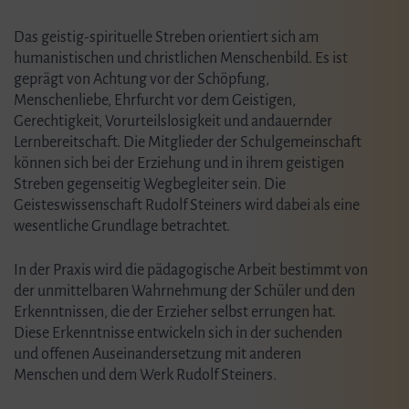
Das geistig-spirituelle Streben orientiert sich am
humanistischen und christlichen Menschenbild. Es ist
geprägt von Achtung vor der Schöpfung,
Menschenliebe, Ehrfurcht vor dem Geistigen,
Gerechtigkeit, Vorurteilslosigkeit und andauernder
Lernbereitschaft. Die Mitglieder der Schulgemeinschaft
können sich bei der Erziehung und in ihrem geistigen
Streben gegenseitig Wegbegleiter sein. Die
Geisteswissenschaft Rudolf Steiners wird dabei als eine
wesentliche Grundlage betrachtet.
In der Praxis wird die pädagogische Arbeit bestimmt von
der unmittelbaren Wahrnehmung der Schüler und den
Erkenntnissen, die der Erzieher selbst errungen hat.
Diese Erkenntnisse entwickeln sich in der suchenden
und offenen Auseinandersetzung mit anderen
Menschen und dem Werk Rudolf Steiners.