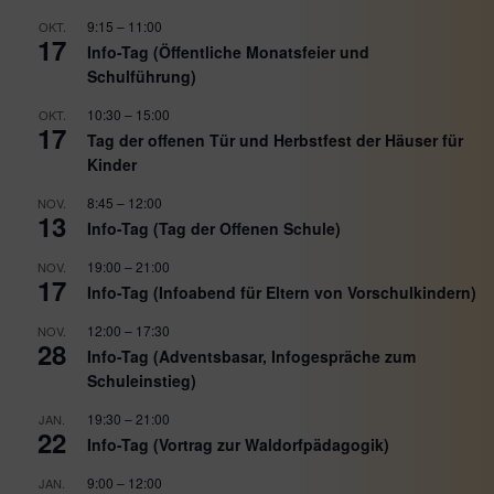
9:15
–
11:00
OKT.
17
Info-Tag (Öffentliche Monatsfeier und
Schulführung)
10:30
–
15:00
OKT.
17
Tag der offenen Tür und Herbstfest der Häuser für
Kinder
8:45
–
12:00
NOV.
13
Info-Tag (Tag der Offenen Schule)
19:00
–
21:00
NOV.
17
Info-Tag (Infoabend für Eltern von Vorschulkindern)
12:00
–
17:30
NOV.
28
Info-Tag (Adventsbasar, Infogespräche zum
Schuleinstieg)
19:30
–
21:00
JAN.
22
Info-Tag (Vortrag zur Waldorfpädagogik)
9:00
–
12:00
JAN.