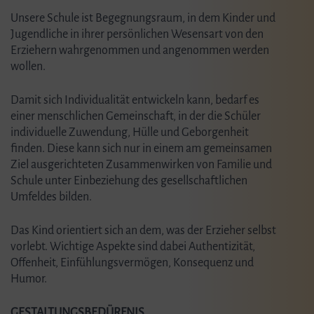
Unsere Schule ist Begegnungsraum, in dem Kinder und
Jugendliche in ihrer persönlichen Wesensart von den
Erziehern wahrgenommen und angenommen werden
wollen.
Damit sich Individualität entwickeln kann, bedarf es
einer menschlichen Gemeinschaft, in der die Schüler
individuelle Zuwendung, Hülle und Geborgenheit
finden. Diese kann sich nur in einem am gemeinsamen
Ziel ausgerichteten Zusammenwirken von Familie und
Schule unter Einbeziehung des gesellschaftlichen
Umfeldes bilden.
Das Kind orientiert sich an dem, was der Erzieher selbst
vorlebt. Wichtige Aspekte sind dabei Authentizität,
Offenheit, Einfühlungsvermögen, Konsequenz und
Humor.
GESTALTUNGSBEDÜRFNIS