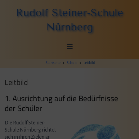
Zum
Rudolf Steiner-Schule
Inhalt
springen
Nürnberg
Startseite
Schule
Leitbild
Leitbild
1. Ausrichtung auf die Bedürfnisse
der Schüler
Die Rudolf Steiner-
Schule Nürnberg richtet
sich in ihren Zielen an