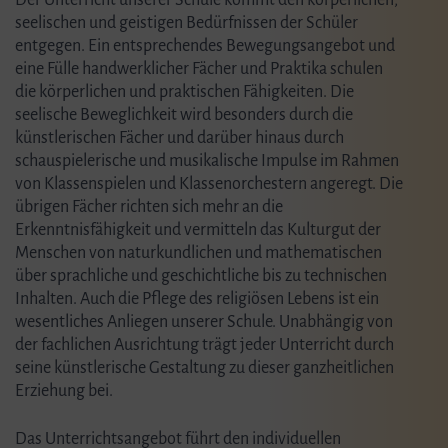
seelischen und geistigen Bedürfnissen der Schüler
entgegen. Ein entsprechendes Bewegungsangebot und
eine Fülle handwerklicher Fächer und Praktika schulen
die körperlichen und praktischen Fähigkeiten. Die
seelische Beweglichkeit wird besonders durch die
künstlerischen Fächer und darüber hinaus durch
schauspielerische und musikalische Impulse im Rahmen
von Klassenspielen und Klassenorchestern angeregt. Die
übrigen Fächer richten sich mehr an die
Erkenntnisfähigkeit und vermitteln das Kulturgut der
Menschen von naturkundlichen und mathematischen
über sprachliche und geschichtliche bis zu technischen
Inhalten. Auch die Pflege des religiösen Lebens ist ein
wesentliches Anliegen unserer Schule. Unabhängig von
der fachlichen Ausrichtung trägt jeder Unterricht durch
seine künstlerische Gestaltung zu dieser ganzheitlichen
Erziehung bei.
Das Unterrichtsangebot führt den individuellen