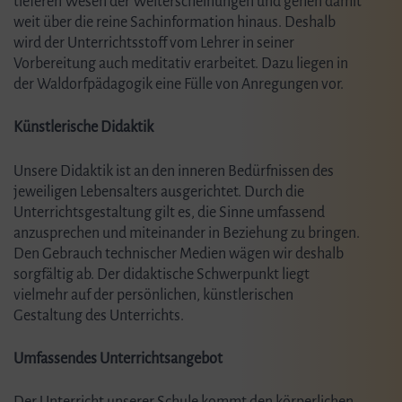
tieferen Wesen der Welterscheinungen und gehen damit
weit über die reine Sachinformation hinaus. Deshalb
wird der Unterrichtsstoff vom Lehrer in seiner
Vorbereitung auch meditativ erarbeitet. Dazu liegen in
der Waldorfpädagogik eine Fülle von Anregungen vor.
Künstlerische Didaktik
Unsere Didaktik ist an den inneren Bedürfnissen des
jeweiligen Lebensalters ausgerichtet. Durch die
Unterrichtsgestaltung gilt es, die Sinne umfassend
anzusprechen und miteinander in Beziehung zu bringen.
Den Gebrauch technischer Medien wägen wir deshalb
sorgfältig ab. Der didaktische Schwerpunkt liegt
vielmehr auf der persönlichen, künstlerischen
Gestaltung des Unterrichts.
Umfassendes Unterrichtsangebot
Der Unterricht unserer Schule kommt den körperlichen,