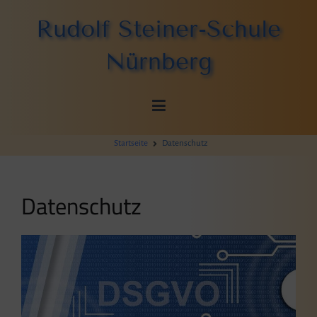
Zum
Rudolf Steiner-Schule
Inhalt
springen
Nürnberg
Startseite
Datenschutz
Datenschutz