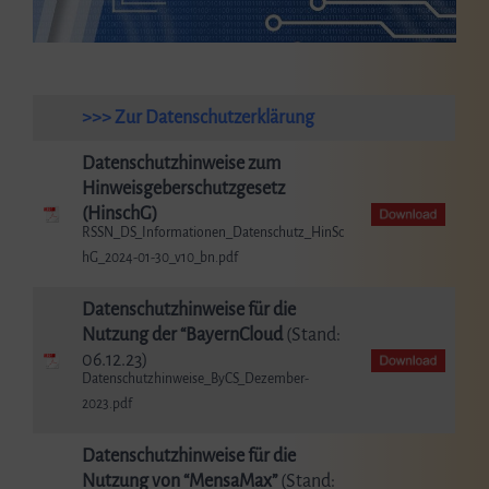
>>> Zur Datenschutzerklärung
Datenschutzhinweise zum
Hinweisgeberschutzgesetz
(HinschG)
RSSN_DS_Informationen_Datenschutz_HinSc
hG_2024-01-30_v10_bn.pdf
Datenschutzhinweise für die
Nutzung der “BayernCloud
(Stand:
06.12.23)
Datenschutzhinweise_ByCS_Dezember-
2023.pdf
Datenschutzhinweise für die
Nutzung von “MensaMax”
(Stand: