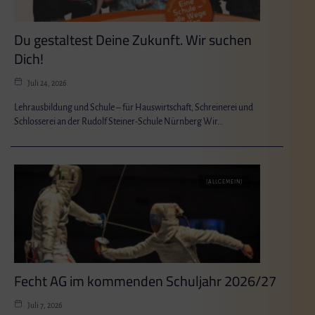
Du gestaltest Deine Zukunft. Wir suchen
Dich!
Juli 24, 2026
Lehrausbildung und Schule – für Hauswirtschaft, Schreinerei und
Schlosserei an der Rudolf Steiner-Schule Nürnberg Wir…
[ALLGEMEIN]
Fecht AG im kommenden Schuljahr 2026/27
Juli 7, 2026