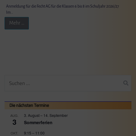
Anmeldung für die Fecht AG für die Klassen 6 bis 8 im Schuljahr 2026/27
Im…
Mehr …
Suchen
nach:
Die nächsten Termine
3. August
–
14. September
AUG.
3
Sommerferien
9:15
–
11:00
OKT.