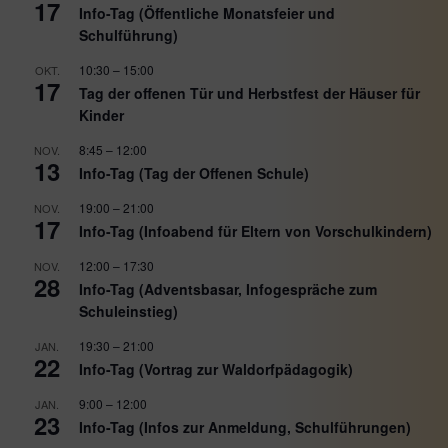
17
Info-Tag (Öffentliche Monatsfeier und
Schulführung)
10:30
–
15:00
OKT.
17
Tag der offenen Tür und Herbstfest der Häuser für
Kinder
8:45
–
12:00
NOV.
13
Info-Tag (Tag der Offenen Schule)
19:00
–
21:00
NOV.
17
Info-Tag (Infoabend für Eltern von Vorschulkindern)
12:00
–
17:30
NOV.
28
Info-Tag (Adventsbasar, Infogespräche zum
Schuleinstieg)
19:30
–
21:00
JAN.
22
Info-Tag (Vortrag zur Waldorfpädagogik)
9:00
–
12:00
JAN.
23
Info-Tag (Infos zur Anmeldung, Schulführungen)