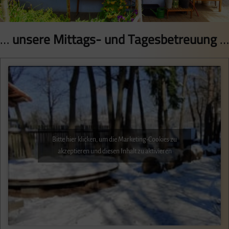
…
unsere Mittags- und Tagesbetreuung
…
Bitte hier klicken, um die Marketing-Cookies zu
akzeptieren und diesen Inhalt zu aktivieren