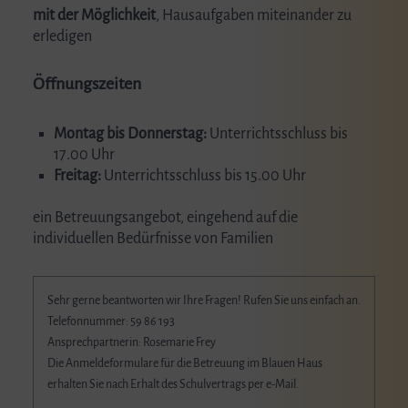
mit der Möglichkeit
, Hausaufgaben miteinander zu
erledigen
Öffnungszeiten
Montag bis Donnerstag:
Unterrichtsschluss bis
17.00 Uhr
Freitag:
Unterrichtsschluss bis 15.00 Uhr
ein Betreuungsangebot, eingehend auf die
individuellen Bedürfnisse von Familien
Sehr gerne beantworten wir Ihre Fragen! Rufen Sie uns einfach an.
Telefonnummer: 59 86 193
Ansprechpartnerin: Rosemarie Frey
Die Anmeldeformulare für die Betreuung im Blauen Haus
erhalten Sie nach Erhalt des Schulvertrags per e-Mail.