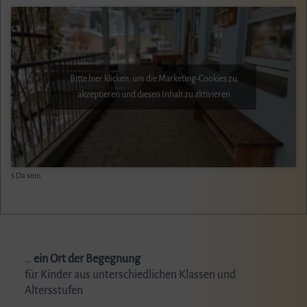
Bitte hier klicken, um die Marketing-Cookies zu
akzeptieren und diesen Inhalt zu aktivieren
5 Da sein
…
ein Ort der Begegnung
für Kinder aus unterschiedlichen Klassen und
Altersstufen