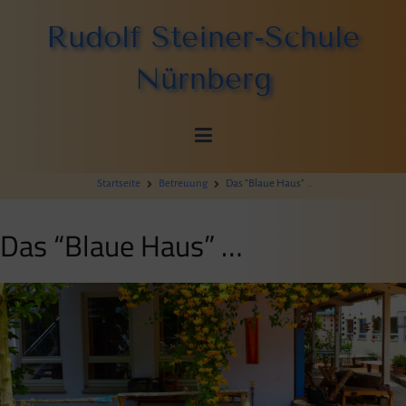
Zum
Rudolf Steiner-Schule
Inhalt
springen
Nürnberg
Startseite
Betreuung
Das “Blaue Haus” …
Das “Blaue Haus” …