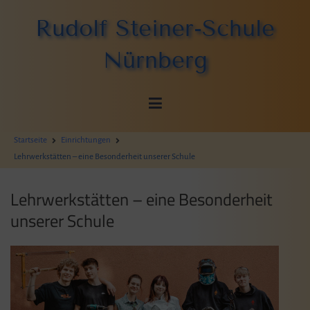
Zum
Rudolf Steiner-Schule
Inhalt
springen
Nürnberg
Startseite
Einrichtungen
Lehrwerkstätten – eine Besonderheit unserer Schule
Lehrwerkstätten – eine Besonderheit
unserer Schule