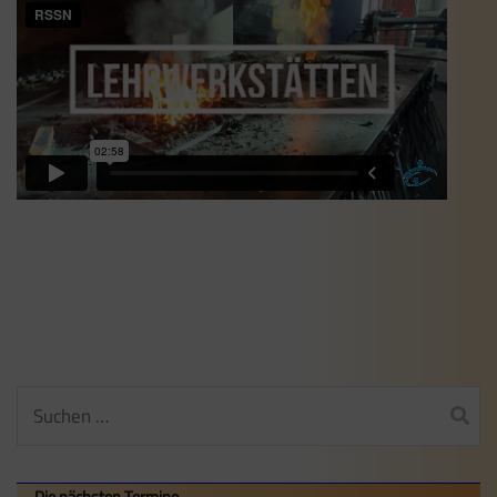
Suchen
nach:
Die nächsten Termine