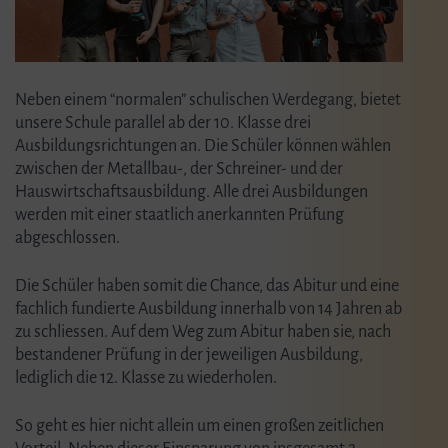
Neben einem “normalen” schulischen Werdegang, bietet
unsere Schule parallel ab der 10. Klasse drei
Ausbildungsrichtungen an. Die Schüler können wählen
zwischen der Metallbau-, der Schreiner- und der
Hauswirtschaftsausbildung. Alle drei Ausbildungen
werden mit einer staatlich anerkannten Prüfung
abgeschlossen.
Die Schüler haben somit die Chance, das Abitur und eine
fachlich fundierte Ausbildung innerhalb von 14 Jahren ab
zu schliessen. Auf dem Weg zum Abitur haben sie, nach
bestandener Prüfung in der jeweiligen Ausbildung,
lediglich die 12. Klasse zu wiederholen.
So geht es hier nicht allein um einen großen zeitlichen