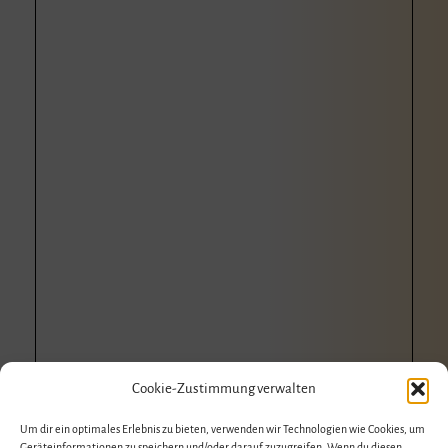
Cookie-Zustimmung verwalten
Um dir ein optimales Erlebnis zu bieten, verwenden wir Technologien wie Cookies, um
Geräteinformationen zu speichern und/oder darauf zuzugreifen. Wenn du diesen