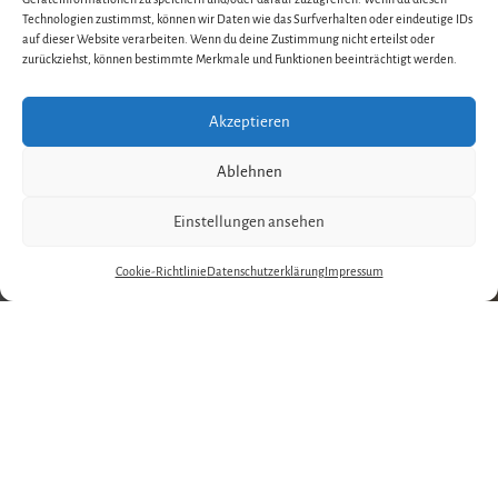
Technologien zustimmst, können wir Daten wie das Surfverhalten oder eindeutige IDs
auf dieser Website verarbeiten. Wenn du deine Zustimmung nicht erteilst oder
zurückziehst, können bestimmte Merkmale und Funktionen beeinträchtigt werden.
Akzeptieren
Ablehnen
Einstellungen ansehen
Cookie-Richtlinie
Datenschutzerklärung
Impressum