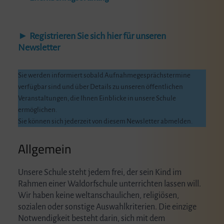
►
Registrieren Sie sich hier für unseren
Newsletter
Sie werden informiert sobald Aufnahmegesprächstermine
verfügbar sind und über Details zu unseren öffentlichen
Veranstaltungen, die Ihnen Einblicke in unsere Schule
ermöglichen.
Sie können sich jederzeit von diesem Newsletter abmelden.
Allgemein
Unsere Schule steht jedem frei, der sein Kind im
Rahmen einer Waldorfschule unterrichten lassen will.
Wir haben keine weltanschaulichen, religiösen,
sozialen oder sonstige Auswahlkriterien. Die einzige
Notwendigkeit besteht darin, sich mit dem