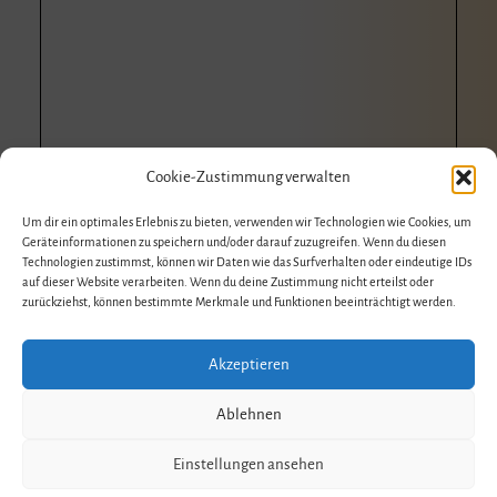
Cookie-Zustimmung verwalten
Um dir ein optimales Erlebnis zu bieten, verwenden wir Technologien wie Cookies, um
Geräteinformationen zu speichern und/oder darauf zuzugreifen. Wenn du diesen
Technologien zustimmst, können wir Daten wie das Surfverhalten oder eindeutige IDs
auf dieser Website verarbeiten. Wenn du deine Zustimmung nicht erteilst oder
zurückziehst, können bestimmte Merkmale und Funktionen beeinträchtigt werden.
Akzeptieren
Ablehnen
Einstellungen ansehen