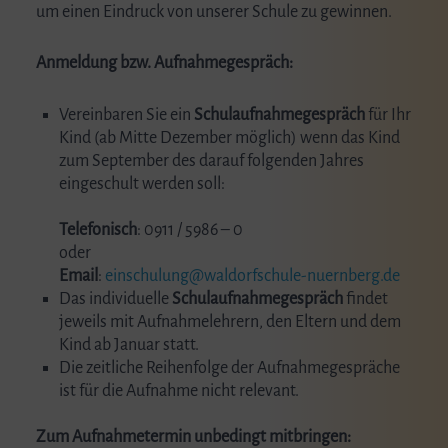
um einen Eindruck von unserer Schule zu gewinnen.
Anmeldung bzw. Aufnahmegespräch:
Vereinbaren Sie ein
Schulaufnahmegespräch
für Ihr
Kind (ab Mitte Dezember möglich) wenn das Kind
zum September des darauf folgenden Jahres
eingeschult werden soll:
Telefonisch
: 0911 / 5986 – 0
oder
Email
:
einschulung@waldorfschule-nuernberg.de
Das individuelle
Schulaufnahmegespräch
findet
jeweils mit Aufnahmelehrern, den Eltern und dem
Kind ab Januar statt.
Die zeitliche Reihenfolge der Aufnahmegespräche
ist für die Aufnahme nicht relevant.
Zum Aufnahmetermin unbedingt mitbringen: