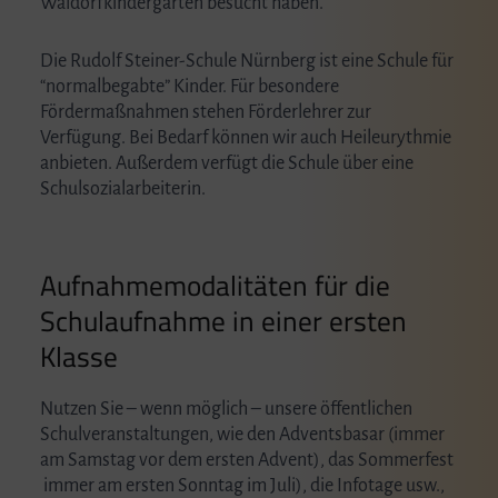
Waldorfkindergarten besucht haben.
Die Rudolf Steiner-Schule Nürnberg ist eine Schule für
“normalbegabte” Kinder. Für besondere
Fördermaßnahmen stehen Förderlehrer zur
Verfügung. Bei Bedarf können wir auch Heileurythmie
anbieten. Außerdem verfügt die Schule über eine
Schulsozialarbeiterin.
Aufnahmemodalitäten für die
Schulaufnahme in einer ersten
Klasse
Nutzen Sie – wenn möglich – unsere öffentlichen
Schulveranstaltungen, wie den Adventsbasar (immer
am Samstag vor dem ersten Advent), das Sommerfest
immer am ersten Sonntag im Juli), die Infotage usw.,