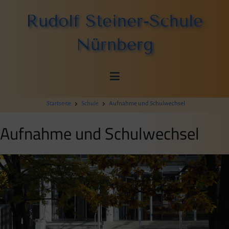
Zum
Rudolf Steiner-Schule
Inhalt
springen
Nürnberg
Startseite
Schule
Aufnahme und Schulwechsel
Aufnahme und Schulwechsel