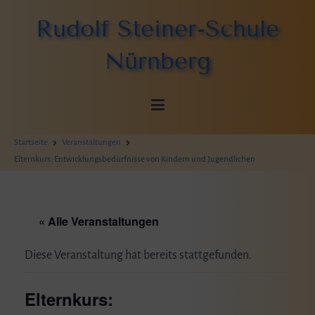
Zum
Rudolf Steiner-Schule
Inhalt
springen
Nürnberg
Startseite
Veranstaltungen
Elternkurs: Entwicklungsbedürfnisse von Kindern und Jugendlichen
« Alle Veranstaltungen
Diese Veranstaltung hat bereits stattgefunden.
Elternkurs: