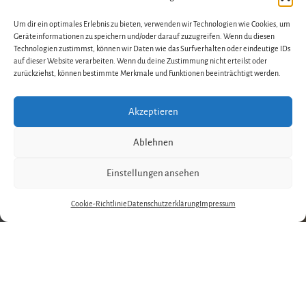
Um dir ein optimales Erlebnis zu bieten, verwenden wir Technologien wie Cookies, um
Geräteinformationen zu speichern und/oder darauf zuzugreifen. Wenn du diesen
Technologien zustimmst, können wir Daten wie das Surfverhalten oder eindeutige IDs
auf dieser Website verarbeiten. Wenn du deine Zustimmung nicht erteilst oder
zurückziehst, können bestimmte Merkmale und Funktionen beeinträchtigt werden.
Akzeptieren
Ablehnen
Einstellungen ansehen
Cookie-Richtlinie
Datenschutzerklärung
Impressum