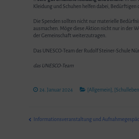
Kleidung und Schuhen helfen dabei, Bedürftigen
Die Spenden sollten nicht nur materielle Bedürfn
ausmachen. Möge diese Aktion nicht nur in der Wei
der Gemeinschaft weiterzutragen.
Das UNESCO-Team der Rudolf Steiner-Schule Nürnbe
das UNESCO-Team
24. Januar 2024
[Allgemein]
,
[Schulleben
Beitragsnavigation
Informationsveranstaltung und Aufnahmegespäch