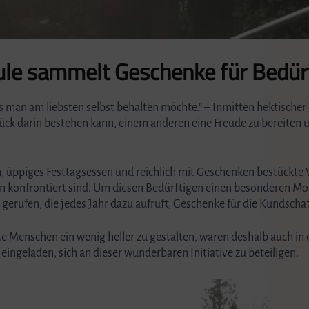
ule sammelt Geschenke für Bedürf
 man am liebsten selbst behalten möchte.“ – Inmitten hektischer
Glück darin bestehen kann, einem anderen eine Freude zu bereiten 
en, üppiges Festtagsessen und reichlich mit Geschenken bestückte
n konfrontiert sind. Um diesen Bedürftigen einen besonderen Mom
gerufen, die jedes Jahr dazu aufruft, Geschenke für die Kundschaf
erte Menschen ein wenig heller zu gestalten, waren deshalb auch in
eingeladen, sich an dieser wunderbaren Initiative zu beteiligen.