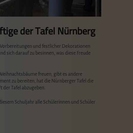
tige der Tafel Nürnberg
 Vorbereitungen und festlicher Dekorationen
und sich darauf zu besinnen, was diese Freude
 Weihnachtsbäume freuen, gibt es andere
ent zu bereiten, hat die Nürnberger Tafel die
t der Tafel abzugeben.
 diesem Schuljahr alle Schülerinnen und Schüler