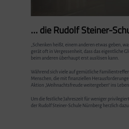
… die Rudolf Steiner-Sch
„Schenken heißt, einem anderen etwas geben, was
gerät oft in Vergessenheit, dass das eigentliche 
beim anderen überhaupt erst auslösen kann.
Während sich viele auf gemütliche Familientreff
Menschen, die mit finanziellen Herausforderunge
Aktion „Weihnachtsfreude weitergeben“ ins Leben 
Um die festliche Jahreszeit für weniger privilegi
der Rudolf Steiner-Schule Nürnberg herzlich dazu 