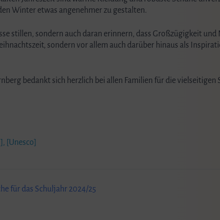
 den Winter etwas angenehmer zu gestalten.
isse stillen, sondern auch daran erinnern, dass Großzügigkeit u
hnachtszeit, sondern vor allem auch darüber hinaus als Inspirati
rg bedankt sich herzlich bei allen Familien für die vielseitigen
]
,
[Unesco]
e für das Schuljahr 2024/25