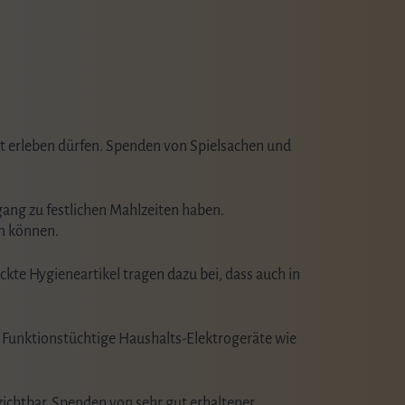
ht erleben dürfen. Spenden von Spielsachen und
ugang zu festlichen Mahlzeiten haben.
en können.
ckte Hygieneartikel tragen dazu bei, dass auch in
 Funktionstüchtige Haushalts-Elektrogeräte wie
zichtbar. Spenden von sehr gut erhaltener