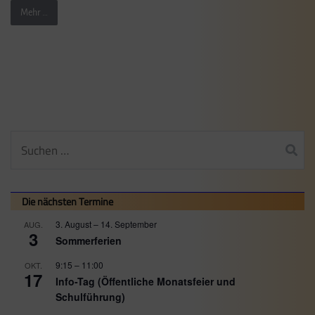
Mehr …
Suchen
nach:
Die nächsten Termine
3. August
–
14. September
AUG.
3
Sommerferien
9:15
–
11:00
OKT.
17
Info-Tag (Öffentliche Monatsfeier und
Schulführung)