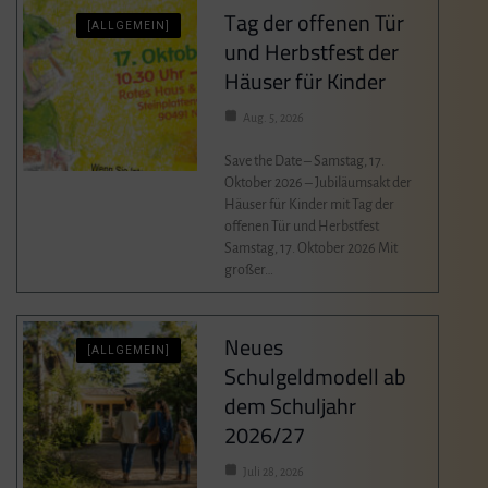
Tag der offenen Tür
[ALLGEMEIN]
und Herbstfest der
Häuser für Kinder
Aug. 5, 2026
Save the Date – Samstag, 17.
Oktober 2026 – Jubiläumsakt der
Häuser für Kinder mit Tag der
offenen Tür und Herbstfest
Samstag, 17. Oktober 2026 Mit
großer…
Neues
[ALLGEMEIN]
Schulgeldmodell ab
dem Schuljahr
2026/27
Juli 28, 2026