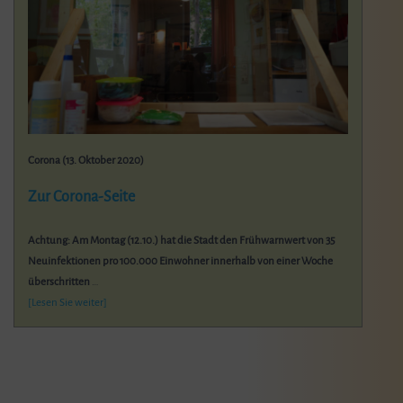
Corona (13. Oktober 2020)
Zur Corona-Seite
Achtung: Am Montag (12.10.) hat die Stadt den Frühwarnwert von 35
Neuinfektionen pro 100.000 Einwohner innerhalb von einer Woche
überschritten
…
[Lesen Sie weiter]