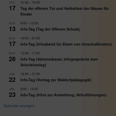
10:30
–
15:00
OKT.
17
Tag der offenen Tür und Herbstfest der Häuser für
Kinder
8:45
–
12:00
NOV.
13
Info-Tag (Tag der Offenen Schule)
19:00
–
21:00
NOV.
17
Info-Tag (Infoabend für Eltern von Vorschulkindern)
12:00
–
17:30
NOV.
28
Info-Tag (Adventsbasar, Infogespräche zum
Schuleinstieg)
19:30
–
21:00
JAN.
22
Info-Tag (Vortrag zur Waldorfpädagogik)
9:00
–
12:00
JAN.
23
Info-Tag (Infos zur Anmeldung, Schulführungen)
Kalender anzeigen