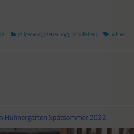
22
[Allgemein]
,
[Betreuung]
,
[Schulleben]
hühner
em Hühnergarten Spätsommer 2022