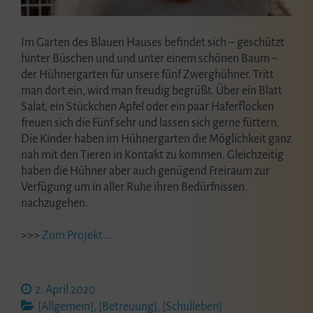
Im Garten des Blauen Hauses befindet sich – geschützt
hinter Büschen und und unter einem schönen Baum –
der Hühnergarten für unsere fünf Zwerghühner. Tritt
man dort ein, wird man freudig begrüßt. Über ein Blatt
Salat, ein Stückchen Apfel oder ein paar Haferflocken
freuen sich die Fünf sehr und lassen sich gerne füttern.
Die Kinder haben im Hühnergarten die Möglichkeit ganz
nah mit den Tieren in Kontakt zu kommen. Gleichzeitig
haben die Hühner aber auch genügend Freiraum zur
Verfügung um in aller Ruhe ihren Bedürfnissen
nachzugehen.
>>>
Zum Projekt …
2. April 2020
[Allgemein]
,
[Betreuung]
,
[Schulleben]