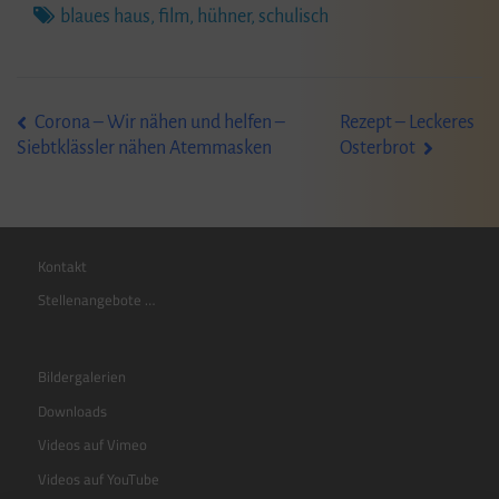
blaues haus
,
film
,
hühner
,
schulisch
Beitragsnavigation
Corona – Wir nähen und helfen –
Rezept – Leckeres
Osterbrot
Siebtklässler nähen Atemmasken
Kontakt
Stellenangebote …
Bildergalerien
Downloads
Videos auf Vimeo
Videos auf YouTube