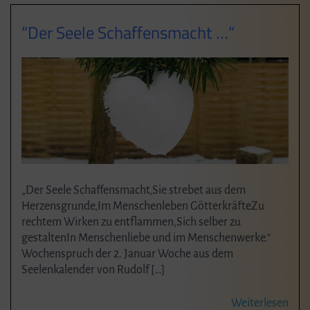
“Der Seele Schaffensmacht …”
„Der Seele Schaffensmacht,Sie strebet aus dem
Herzensgrunde,Im Menschenleben GötterkräfteZu
rechtem Wirken zu entflammen,Sich selber zu
gestaltenIn Menschenliebe und im Menschenwerke.“
Wochenspruch der 2. Januar Woche aus dem
Seelenkalender von Rudolf […]
Weiterlesen