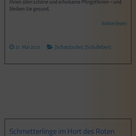
Ihnen allen schöne und erholsame Pfingstferien – und
bleiben Sie gesund.
Weiterlesen
21. Mai 2021
[Schatztruhe]
,
[Schulleben]
Schmetterlinge im Hort des Roten