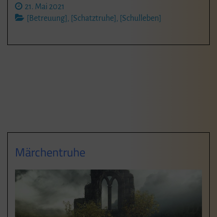
21. Mai 2021
[Betreuung]
,
[Schatztruhe]
,
[Schulleben]
Märchentruhe