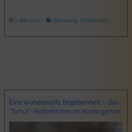
3. März 2021
[Betreuung]
,
[Schatztruhe]
Eine wundervolle Begebenheit – das
“Schul”-Rotkehlchen im Kindergarten