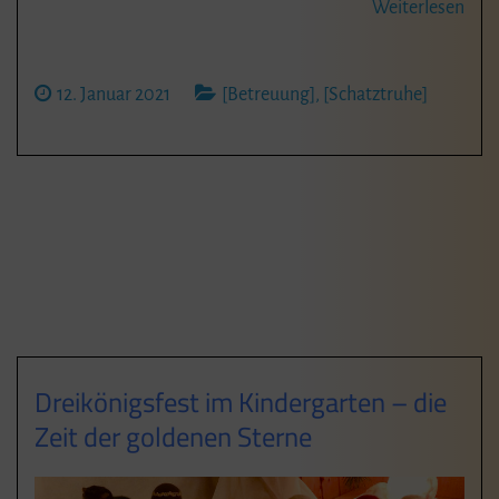
Weiterlesen
12. Januar 2021
[Betreuung]
,
[Schatztruhe]
Dreikönigsfest im Kindergarten – die
Zeit der goldenen Sterne