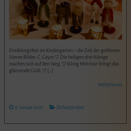
Dreikönigsfest im Kindergarten – die Zeit der goldenen
Sterne Bilder: C. Geyer ▽ Die heiligen drei Könige
machen sich auf den Weg. ▽ König Melchior bringt das
glänzende Gold. ▽ […]
Weiterlesen
6. Januar 2021
[Schatztruhe]