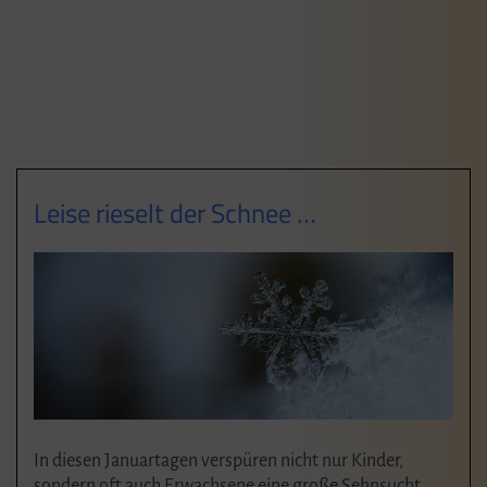
Leise rieselt der Schnee …
In diesen Januartagen verspüren nicht nur Kinder,
sondern oft auch Erwachsene eine große Sehnsucht