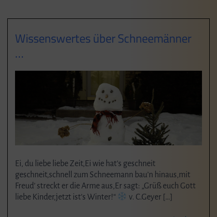
Wissenswertes über Schneemänner
…
Ei, du liebe liebe Zeit,Ei wie hat’s geschneit
geschneit,schnell zum Schneemann bau’n hinaus,mit
Freud’ streckt er die Arme aus,Er sagt: „Grüß euch Gott
liebe Kinder,jetzt ist’s Winter!“
v. C.Geyer […]