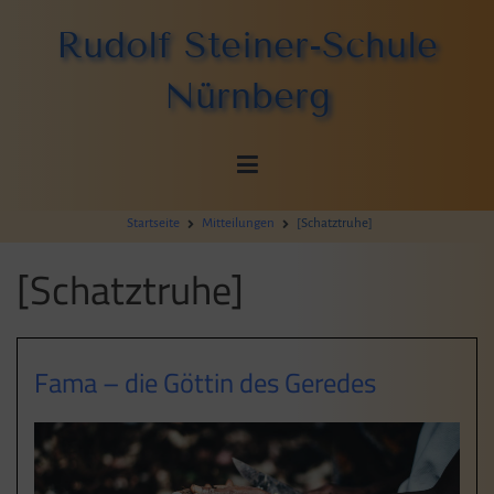
Zum
Rudolf Steiner-Schule
Inhalt
springen
Nürnberg
Startseite
Mitteilungen
[Schatztruhe]
[Schatztruhe]
Fama – die Göttin des Geredes