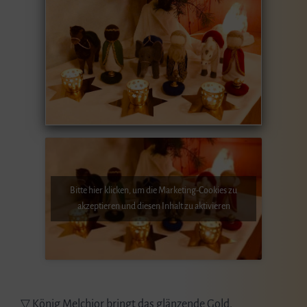
Bitte hier klicken, um die Marketing-Cookies zu
akzeptieren und diesen Inhalt zu aktivieren
▽ König Melchior bringt das glänzende Gold.