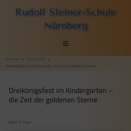
Zum
Rudolf Steiner-Schule
Inhalt
springen
Nürnberg
Startseite
[Schatztruhe]
Dreikönigsfest im Kindergarten – die Zeit der goldenen Sterne
Dreikönigsfest im Kindergarten –
die Zeit der goldenen Sterne
Bilder: C. Geyer