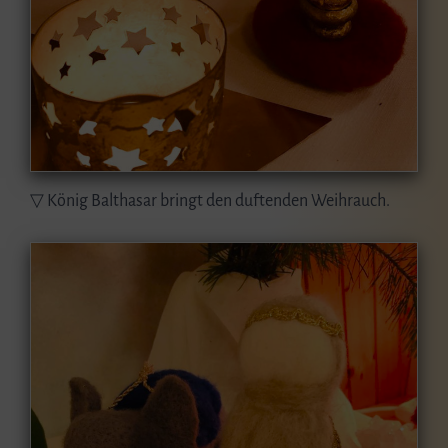
▽ König Balthasar bringt den duftenden Weihrauch.