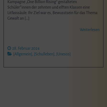
Kampagne „One Billion Rising“ gestalteten
Schüler*innen der zehnten und elften Klassen eine
Litfasssäule. Ihr Ziel war es, Bewusstsein für das Thema
Gewalt an […]
Weiterlesen
28. Februar 2024
[Allgemein]
,
[Schulleben]
,
[Unesco]