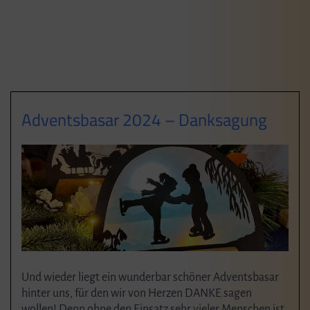
Adventsbasar 2024 – Danksagung
Und wieder liegt ein wunderbar schöner Adventsbasar
hinter uns, für den wir von Herzen DANKE sagen
wollen! Denn ohne den Einsatz sehr vieler Menschen ist