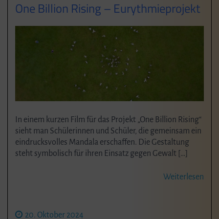
One Billion Rising – Eurythmieprojekt
In einem kurzen Film für das Projekt „One Billion Rising“
sieht man Schülerinnen und Schüler, die gemeinsam ein
eindrucksvolles Mandala erschaffen. Die Gestaltung
steht symbolisch für ihren Einsatz gegen Gewalt […]
Weiterlesen
20. Oktober 2024