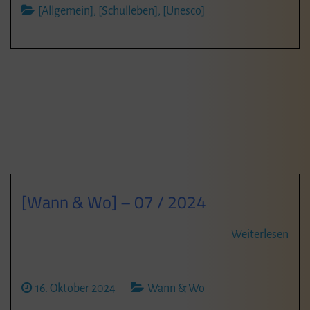
[Allgemein]
,
[Schulleben]
,
[Unesco]
[Wann & Wo] – 07 / 2024
Weiterlesen
16. Oktober 2024
Wann & Wo