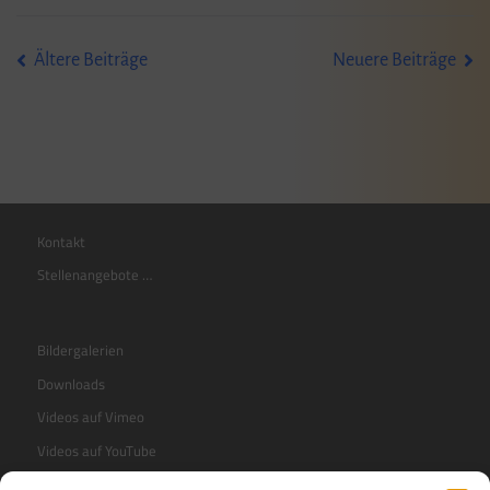
Beitragsnavigation
Ältere Beiträge
Neuere Beiträge
Kontakt
Stellenangebote …
Bildergalerien
Downloads
Videos auf Vimeo
Videos auf YouTube