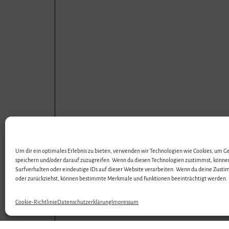
Um dir ein optimales Erlebnis zu bieten, verwenden wir Technologien wie Cookies, um 
speichern und/oder darauf zuzugreifen. Wenn du diesen Technologien zustimmst, könne
Surfverhalten oder eindeutige IDs auf dieser Website verarbeiten. Wenn du deine Zustim
oder zurückziehst, können bestimmte Merkmale und Funktionen beeinträchtigt werden.
Cookie-Richtlinie
Datenschutzerklärung
Impressum