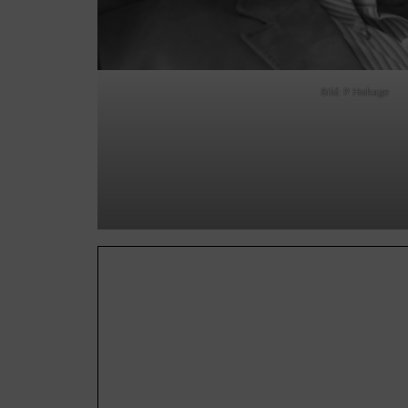
Bild: P. Hohage