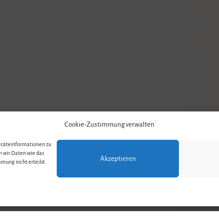
Cookie-Zustimmung verwalten
Geräteinformationen zu
n wir Daten wie das
Akzeptieren
mung nicht erteilst