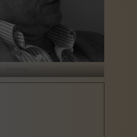
Bild: P. Hohage