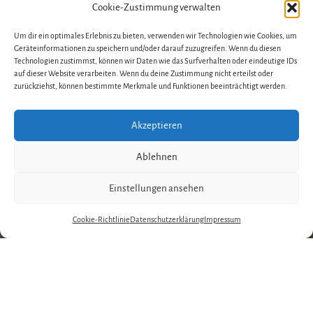
Cookie-Zustimmung verwalten
Um dir ein optimales Erlebnis zu bieten, verwenden wir Technologien wie Cookies, um
Geräteinformationen zu speichern und/oder darauf zuzugreifen. Wenn du diesen
Technologien zustimmst, können wir Daten wie das Surfverhalten oder eindeutige IDs
auf dieser Website verarbeiten. Wenn du deine Zustimmung nicht erteilst oder
zurückziehst, können bestimmte Merkmale und Funktionen beeinträchtigt werden.
Akzeptieren
Ablehnen
Einstellungen ansehen
Cookie-Richtlinie
Datenschutzerklärung
Impressum