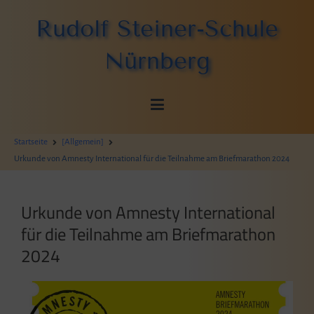
Zum
Rudolf Steiner-Schule
Inhalt
springen
Nürnberg
Startseite
[Allgemein]
Urkunde von Amnesty International für die Teilnahme am Briefmarathon 2024
Urkunde von Amnesty International
für die Teilnahme am Briefmarathon
2024