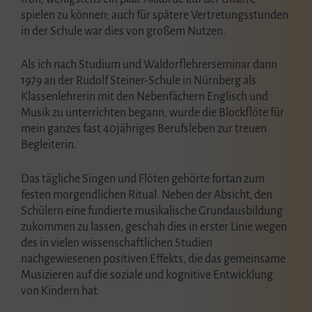
spielen zu können; auch für spätere Vertretungsstunden
in der Schule war dies von großem Nutzen.
Als ich nach Studium und Waldorflehrerseminar dann
1979 an der Rudolf Steiner-Schule in Nürnberg als
Klassenlehrerin mit den Nebenfächern Englisch und
Musik zu unterrichten begann, wurde die Blockflöte für
mein ganzes fast 40jähriges Berufsleben zur treuen
Begleiterin.
Das tägliche Singen und Flöten gehörte fortan zum
festen morgendlichen Ritual. Neben der Absicht, den
Schülern eine fundierte musikalische Grundausbildung
zukommen zu lassen, geschah dies in erster Linie wegen
des in vielen wissenschaftlichen Studien
nachgewiesenen positiven Effekts, die das gemeinsame
Musizieren auf die soziale und kognitive Entwicklung
von Kindern hat.