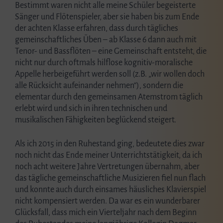
Bestimmt waren nicht alle meine Schüler begeisterte
Sänger und Flötenspieler, aber sie haben bis zum Ende
der achten Klasse erfahren, dass durch tägliches
gemeinschaftliches Üben – ab Klasse 6 dann auch mit
Tenor- und Bassflöten – eine Gemeinschaft entsteht, die
nicht nur durch oftmals hilflose kognitiv-moralische
Appelle herbeigeführt werden soll (z.B. „wir wollen doch
alle Rücksicht aufeinander nehmen“), sondern die
elementar durch den gemeinsamen Atemstrom täglich
erlebt wird und sich in ihren technischen und
musikalischen Fähigkeiten beglückend steigert.
Als ich 2015 in den Ruhestand ging, bedeutete dies zwar
noch nicht das Ende meiner Unterrichtstätigkeit, da ich
noch acht weitere Jahre Vertretungen übernahm, aber
das tägliche gemeinschaftliche Musizieren fiel nun flach
und konnte auch durch einsames häusliches Klavierspiel
nicht kompensiert werden. Da war es ein wunderbarer
Glücksfall, dass mich ein Vierteljahr nach dem Beginn