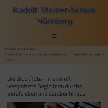
Zum
Rudolf Steiner-Schule
Inhalt
springen
Nürnberg
Startseite
[Allgemein]
Die Blockflöte – meine oft verspottete Begleiterin durchs Berufsleben und darüber
hinaus
Die Blockflöte – meine oft
verspottete Begleiterin durchs
Berufsleben und darüber hinaus