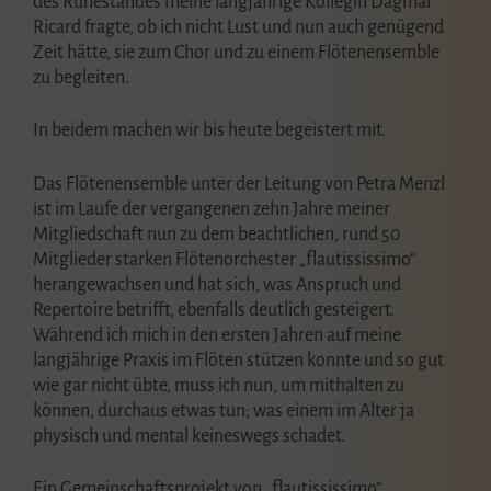
des Ruhestandes meine langjährige Kollegin Dagmar
Ricard fragte, ob ich nicht Lust und nun auch genügend
Zeit hätte, sie zum Chor und zu einem Flötenensemble
zu begleiten.
In beidem machen wir bis heute begeistert mit.
Das Flötenensemble unter der Leitung von Petra Menzl
ist im Laufe der vergangenen zehn Jahre meiner
Mitgliedschaft nun zu dem beachtlichen, rund 50
Mitglieder starken Flötenorchester „flautississimo“
herangewachsen und hat sich, was Anspruch und
Repertoire betrifft, ebenfalls deutlich gesteigert.
Während ich mich in den ersten Jahren auf meine
langjährige Praxis im Flöten stützen konnte und so gut
wie gar nicht übte, muss ich nun, um mithalten zu
können, durchaus etwas tun; was einem im Alter ja
physisch und mental keineswegs schadet.
Ein Gemeinschaftsprojekt von „flautississimo“