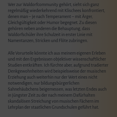
Wer zur Waldorfcommunity gehört, sieht sich ganz
regelmäßig wiederkehrend mit Klischees konfrontiert,
denen man – je nach Temperament – mit Ärger,
Gleichgültigkeit oder Humor begegnet. Zu diesen
gehören neben anderen die Behauptung, dass
Waldorfschüler ihre Schulzeit in erster Linie mit
Namentanzen, Stricken und Flöte zubringen.
Alle Vorurteile könnte ich aus meinem eigenen Erleben
und mit den Ergebnissen objektiver wissenschaftlicher
Studien entkräften. Ich fürchte aber, aufgrund tradierter
Denkgewohnheiten wird beispielsweise der musischen
Erziehung auch weiterhin nur der Wert eines nicht
notwendigen, nur bildungsbürgerlichen
Sahnehäubchens beigemessen, was letzten Endes auch
in jüngster Zeit zu der nach meinem Dafürhalten
skandalösen Streichung von musischen Fächern im
Lehrplan der staatlichen Grundschulen geführt hat.