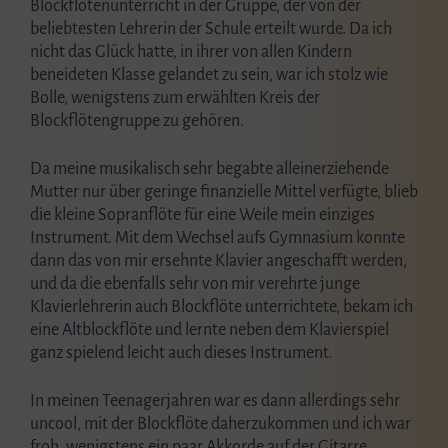
Blockflötenunterricht in der Gruppe, der von der
beliebtesten Lehrerin der Schule erteilt wurde. Da ich
nicht das Glück hatte, in ihrer von allen Kindern
beneideten Klasse gelandet zu sein, war ich stolz wie
Bolle, wenigstens zum erwählten Kreis der
Blockflötengruppe zu gehören.
Da meine musikalisch sehr begabte alleinerziehende
Mutter nur über geringe finanzielle Mittel verfügte, blieb
die kleine Sopranflöte für eine Weile mein einziges
Instrument. Mit dem Wechsel aufs Gymnasium konnte
dann das von mir ersehnte Klavier angeschafft werden,
und da die ebenfalls sehr von mir verehrte junge
Klavierlehrerin auch Blockflöte unterrichtete, bekam ich
eine Altblockflöte und lernte neben dem Klavierspiel
ganz spielend leicht auch dieses Instrument.
In meinen Teenagerjahren war es dann allerdings sehr
uncool, mit der Blockflöte daherzukommen und ich war
froh, wenigstens ein paar Akkorde auf der Gitarre