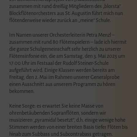
zusammen mit rund dreißig Mitgliedern des „blorsta“
Blockflötenorchesters aus St. Augustin führt mich nun
flötenderweise wieder zurück an „meine“ Schule.
Im Namen unserer Orchesterleiterin Petra Menzl –
zusammen mit rund 80 Flötenspielern – lade ich hiermit
die ganze Schulgemeinschaft sehr herzlich zu unserer
Flötensinfonie ein, die am Samstag, den 3. Mai 2025 um
17:00 Uhr im Festsaal der Rudolf Steiner-Schule
aufgeführt wird. Einige Klassen werden bereits am
Freitag, den 2. Mai im Rahmen unserer Generalprobe
einen Ausschnitt aus unserem Programm zu hören
bekommen.
Keine Sorge: es erwartet Sie keine Masse von
ohrenbetäubenden Sopranflöten, sondern wir
musizieren „pyramidal besetzt“, d.h. einige wenige hohe
Stimmen werden von einer breiten Basis tiefer Flöten bis
hinab zum Subbass und Subcontrabass getragen.