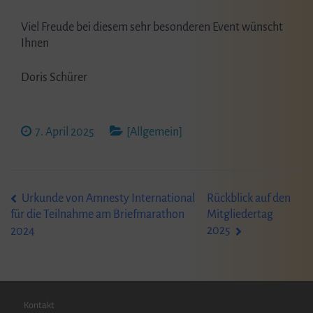
Viel Freude bei diesem sehr besonderen Event wünscht
Ihnen
Doris Schürer
7. April 2025
[Allgemein]
Beitragsnavigation
Urkunde von Amnesty International
Rückblick auf den
Mitgliedertag
für die Teilnahme am Briefmarathon
2025
2024
Kontakt