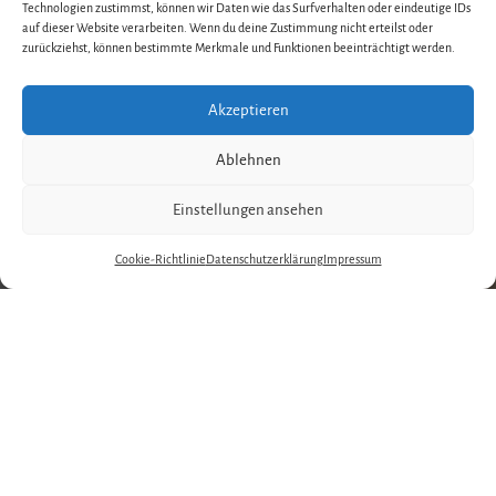
Technologien zustimmst, können wir Daten wie das Surfverhalten oder eindeutige IDs
auf dieser Website verarbeiten. Wenn du deine Zustimmung nicht erteilst oder
zurückziehst, können bestimmte Merkmale und Funktionen beeinträchtigt werden.
Akzeptieren
Ablehnen
Einstellungen ansehen
Cookie-Richtlinie
Datenschutzerklärung
Impressum