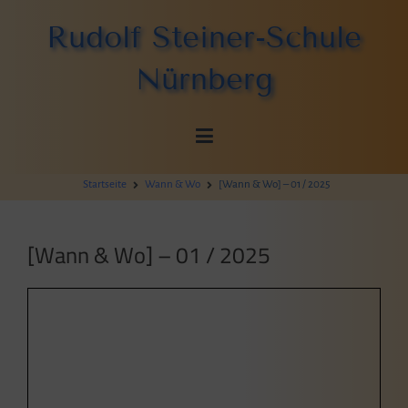
Zum
Rudolf Steiner-Schule
Inhalt
springen
Nürnberg
Startseite
Wann & Wo
[Wann & Wo] – 01 / 2025
[Wann & Wo] – 01 / 2025