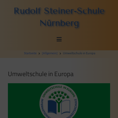
Zum
Rudolf Steiner-Schule
Inhalt
springen
Nürnberg
Startseite
[Allgemein]
Umweltschule in Europa
Umweltschule in Europa