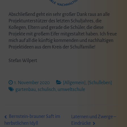
Abschließend geht ein sehr großer Dank raus an alle
Projektunterstützer des letzten Schuljahres, die
Kollegen, Eltern und gerade die Schüler, die diese
Projekte mit großem Eifer mitgestaltet haben. Ich freue
mich auf all die künftig kommenden und nachhaltigen
Projektideen aus dem Kreis der Schulfamilie!
Stefan Wilpert
1. November 2020
[Allgemein]
,
[Schulleben]
gartenbau
,
schulisch
,
umweltschule
Beitragsnavigation
Bernstein-brauner Saft im
Laternen und Zwerge –
Eindrücke
herbstlichen Idyll