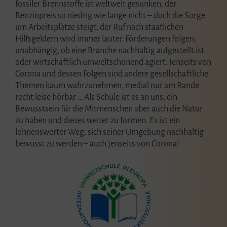
fossiler Brennstoffe ist weltweit gesunken, der
Benzinpreis so niedrig wie lange nicht – doch die Sorge
um Arbeitsplätze steigt, der Ruf nach staatlichen
Hilfsgeldern wird immer lauter. Förderungen folgen,
unabhängig, ob eine Branche nachhaltig aufgestellt ist
oder wirtschaftlich umweltschonend agiert. Jenseits von
Corona und dessen Folgen sind andere gesellschaftliche
Themen kaum wahrzunehmen, medial nur am Rande
recht leise hörbar … Als Schule ist es an uns, ein
Bewusstsein für die Mitmenschen aber auch die Natur
zu haben und dieses weiter zu formen. Es ist ein
lohnenswerter Weg, sich seiner Umgebung nachhaltig
bewusst zu werden – auch jenseits von Corona!