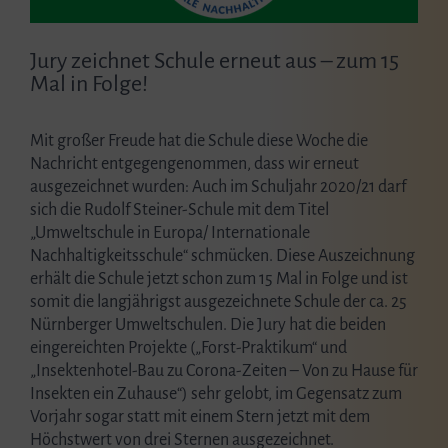
Jury zeichnet Schule erneut aus – zum 15
Mal in Folge!
Mit großer Freude hat die Schule diese Woche die
Nachricht entgegengenommen, dass wir erneut
ausgezeichnet wurden: Auch im Schuljahr 2020/21 darf
sich die Rudolf Steiner-Schule mit dem Titel
„Umweltschule in Europa/ Internationale
Nachhaltigkeitsschule“ schmücken. Diese Auszeichnung
erhält die Schule jetzt schon zum 15 Mal in Folge und ist
somit die langjährigst ausgezeichnete Schule der ca. 25
Nürnberger Umweltschulen. Die Jury hat die beiden
eingereichten Projekte („Forst-Praktikum“ und
„Insektenhotel-Bau zu Corona-Zeiten – Von zu Hause für
Insekten ein Zuhause“) sehr gelobt, im Gegensatz zum
Vorjahr sogar statt mit einem Stern jetzt mit dem
Höchstwert von drei Sternen ausgezeichnet.