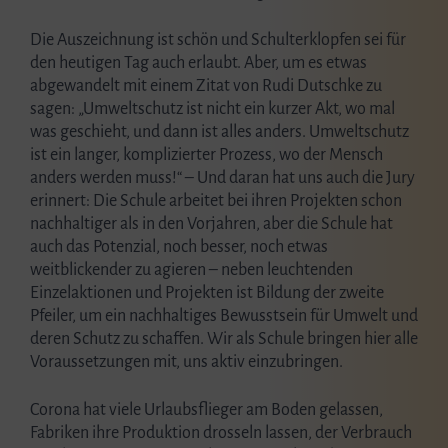
Die Auszeichnung ist schön und Schulterklopfen sei für
den heutigen Tag auch erlaubt. Aber, um es etwas
abgewandelt mit einem Zitat von Rudi Dutschke zu
sagen: „Umweltschutz ist nicht ein kurzer Akt, wo mal
was geschieht, und dann ist alles anders. Umweltschutz
ist ein langer, komplizierter Prozess, wo der Mensch
anders werden muss!“ – Und daran hat uns auch die Jury
erinnert: Die Schule arbeitet bei ihren Projekten schon
nachhaltiger als in den Vorjahren, aber die Schule hat
auch das Potenzial, noch besser, noch etwas
weitblickender zu agieren – neben leuchtenden
Einzelaktionen und Projekten ist Bildung der zweite
Pfeiler, um ein nachhaltiges Bewusstsein für Umwelt und
deren Schutz zu schaffen. Wir als Schule bringen hier alle
Voraussetzungen mit, uns aktiv einzubringen.
Corona hat viele Urlaubsflieger am Boden gelassen,
Fabriken ihre Produktion drosseln lassen, der Verbrauch