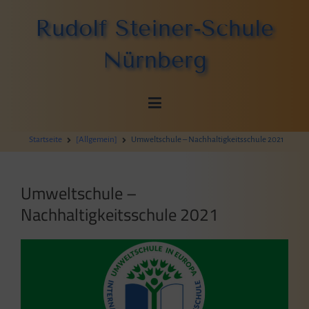
Zum
Rudolf Steiner-Schule
Inhalt
springen
Nürnberg
Startseite
[Allgemein]
Umweltschule – Nachhaltigkeitsschule 2021
Umweltschule –
Nachhaltigkeitsschule 2021