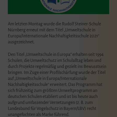
Am letzten Montag wurde die Rudolf Steiner-Schule
Nürnberg erneut mit dem Titel „Umweltschule in
Europa/Internationale Nachhaltigkeitsschule 2021“
ausgezeichnet.
Den Titel „Umweltschule in Europa“ erhalten seit 1994
Schulen, die Umweltschutz im Schulalltag leben und
durch Projekte regelmäßig und gezielt ins Bewusstsein
bringen. Im Zuge einer Profilschärfung wurde der Titel
auf „Umweltschule in Europa/Internationale
Nachhaltigkeitsschule“ erweitert. Das Programm hat
sich frühzeitig zum größten Umweltprogramm an
deutschen Schulen etabliert und ist bis heute auch
aufgrund umfassender Vernetzungen (z. B. zum
Landesbund für Vogelschutz in Bayern/LBV) recht
unangefochten als Marke führend.