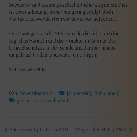
bewusster und gesamtgesellschaftlicher zu greifen. Dies
ist corona-bedingt bisher nur gering erfolgt, doch
Kontakte zu Wendelstein wurden schon aufgebaut.
Der Dank geht an der Stelle an alle, die sich durch ihr
tägliches Handeln und die Projekte im Rahmen des
Umweltschutzes an der Schule und darüber hinaus
eingebracht haben und weiter einbringen!
STEFAN WILPERT
1. November 2021
[Allgemein]
,
[Schulleben]
gartenbau
,
umweltschule
Beitragsnavigation
Bilder vom 23. Oktober 2021
Wegzeichen Heft 3 / 2021