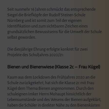
Seit nunmehr 16 Jahren schmückt das entsprechende
Siegel die Briefköpfe der Rudolf Steiner-Schule
Nürnberg und ist somit zum Teil der eigenen
Identifikation und zum sichtbaren Zeichen eines
grundsätzlichen Bewusstseins für die Umwelt der Schule
selbst geworden.
Die diesjährige Ehrung erfolgte konkret für zwei
Projekte des Schuljahres 2020/21:
Bienen und Bienenwiese (Klasse 2c – Frau Kügel)
Kaum aus dem Lockdown des Frühjahres 2020 an die
Schule zurückgekehrt, hat sich die Klasse 2c mit Frau
Kügel dem Thema Bienen angenommen. Durch den
schuleignen Imker Herrn Mohaupt hinsichtlich der
Lebensumstände und des Wesens der Bienen aufgeklärt,
haben die Schüler in direkter Nähe zu den Bienenkästen