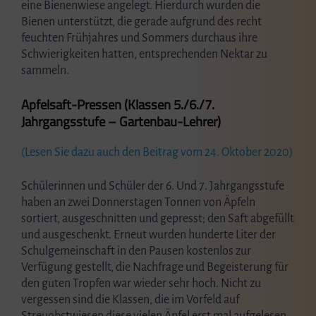
eine Bienenwiese angelegt. Hierdurch wurden die
Bienen unterstützt, die gerade aufgrund des recht
feuchten Frühjahres und Sommers durchaus ihre
Schwierigkeiten hatten, entsprechenden Nektar zu
sammeln.
Apfelsaft-Pressen (Klassen 5./6./7.
Jahrgangsstufe – Gartenbau-Lehrer)
(Lesen Sie dazu auch den Beitrag vom 24. Oktober 2020)
Schülerinnen und Schüler der 6. Und 7. Jahrgangsstufe
haben an zwei Donnerstagen Tonnen von Äpfeln
sortiert, ausgeschnitten und gepresst; den Saft abgefüllt
und ausgeschenkt. Erneut wurden hunderte Liter der
Schulgemeinschaft in den Pausen kostenlos zur
Verfügung gestellt, die Nachfrage und Begeisterung für
den guten Tropfen war wieder sehr hoch. Nicht zu
vergessen sind die Klassen, die im Vorfeld auf