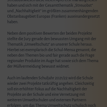
Streuobstwiesen diese vielen Äpfel erst mal aufgelesen
haben und sich mit der Gesamtthematik „Streuobst“
und „Nachhaltigkeit“ im größten zusammenhängenden
Obstanbaugebiet Europas (Franken) auseinandergesetzt
haben.
Neben dem positiven Bewerten der beiden Projekte
stellte die Jury gerade den bewussten Umgang mit der
Thematik „Umweltschutz“ an unserer Schule heraus.
Hierbei sei exemplarisch die Schul-Mensa genannt, die
neben den Themen bio und fair gerade auch die Frage
regionaler Produkte im Auge hat sowie sich dem Thema
der Müllvermeidung bewusst widmet.
Auch im laufenden Schuljahr 2021/22 wird die Schule
wieder zwei Projekte tatkräftig angehen. Gleichzeitig
soll ein erhöhter Fokus auf die Nachhaltigkeit der
Projekte an der Schule und eine Vernetzung mit
weiteren Umweltschulen und externen Partnern
erfolgen, um das Thema Umweltschutz schulisch noch