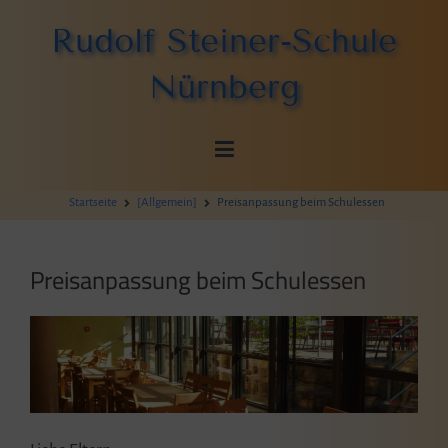
Zum
Rudolf Steiner-Schule
Inhalt
springen
Nürnberg
Startseite
[Allgemein]
Preisanpassung beim Schulessen
Preisanpassung beim Schulessen