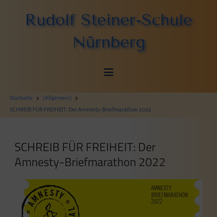
Zum
Rudolf Steiner-Schule
Inhalt
springen
Nürnberg
Startseite
[Allgemein]
SCHREIB FÜR FREIHEIT: Der Amnesty-Briefmarathon 2022
SCHREIB FÜR FREIHEIT: Der
Amnesty-Briefmarathon 2022