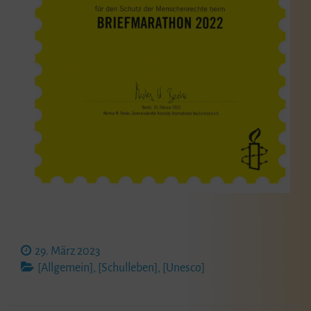
29. März 2023
[Allgemein]
,
[Schulleben]
,
[Unesco]