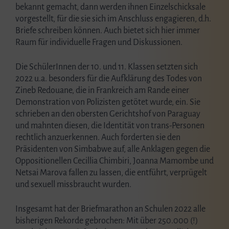
bekannt gemacht, dann werden ihnen Einzelschicksale
vorgestellt, für die sie sich im Anschluss engagieren, d.h.
Briefe schreiben können. Auch bietet sich hier immer
Raum für individuelle Fragen und Diskussionen.
Die SchülerInnen der 10. und 11. Klassen setzten sich
2022 u.a. besonders für die Aufklärung des Todes von
Zineb Redouane, die in Frankreich am Rande einer
Demonstration von Polizisten getötet wurde, ein. Sie
schrieben an den obersten Gerichtshof von Paraguay
und mahnten diesen, die Identität von trans-Personen
rechtlich anzuerkennen. Auch forderten sie den
Präsidenten von Simbabwe auf, alle Anklagen gegen die
Oppositionellen Cecillia Chimbiri, Joanna Mamombe und
Netsai Marova fallen zu lassen, die entführt, verprügelt
und sexuell missbraucht wurden.
Insgesamt hat der Briefmarathon an Schulen 2022 alle
bisherigen Rekorde gebrochen: Mit über 250.000 (!)