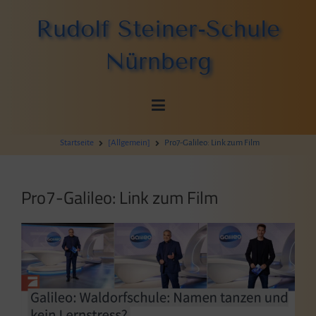
Zum
Rudolf Steiner-Schule
Inhalt
springen
Nürnberg
Startseite
[Allgemein]
Pro7-Galileo: Link zum Film
Pro7-Galileo: Link zum Film