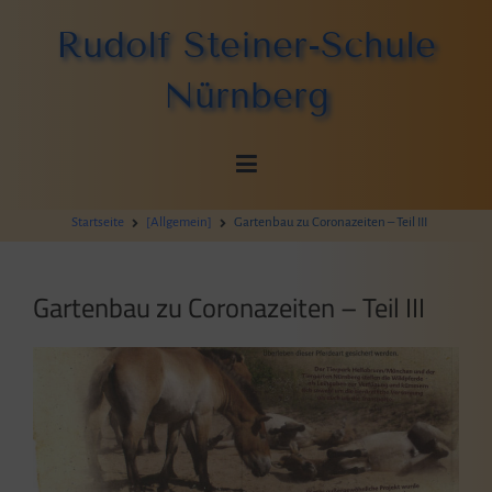
Zum
Rudolf Steiner-Schule
Inhalt
springen
Nürnberg
Startseite
[Allgemein]
Gartenbau zu Coronazeiten – Teil III
Gartenbau zu Coronazeiten – Teil III