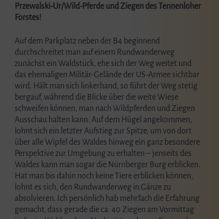
Przewalski-Ur/Wild-Pferde und Ziegen des Tennenloher
Forstes!
Auf dem Parkplatz neben der B4 beginnend
durchschreitet man auf einem Rundwanderweg
zunächst ein Waldstück, ehe sich der Weg weitet und
das ehemaligen Militär-Gelände der US-Armee sichtbar
wird. Hält man sich linkerhand, so führt der Weg stetig
bergauf, während die Blicke über die weite Wiese
schweifen können, man nach Wildpferden und Ziegen
Ausschau halten kann. Auf dem Hügel angekommen,
lohnt sich ein letzter Aufstieg zur Spitze, um von dort
über alle Wipfel des Waldes hinweg ein ganz besondere
Perspektive zur Umgebung zu erhalten – jenseits des
Waldes kann man sogar die Nürnberger Burg erblicken.
Hat man bis dahin noch keine Tiere erblicken können,
lohnt es sich, den Rundwanderweg in Gänze zu
absolvieren. Ich persönlich hab mehrfach die Erfahrung
gemacht, dass gerade die ca. 40 Ziegen am Vormittag