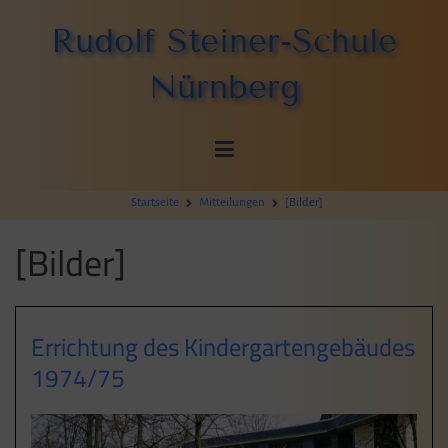
Zum
Rudolf Steiner-Schule
Inhalt
springen
Nürnberg
Startseite
Mitteilungen
[Bilder]
[Bilder]
Errichtung des Kindergartengebäudes
1974/75