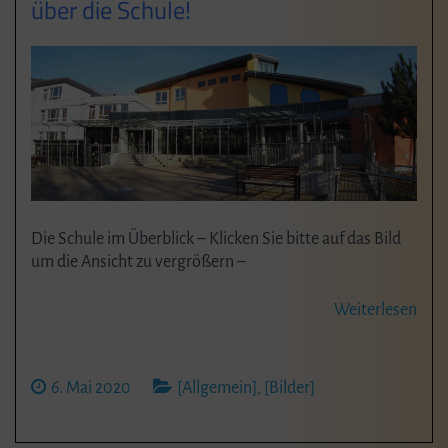
über die Schule!
Die Schule im Überblick – Klicken Sie bitte auf das Bild
um die Ansicht zu vergrößern –
Weiterlesen
6. Mai 2020
[Allgemein]
,
[Bilder]