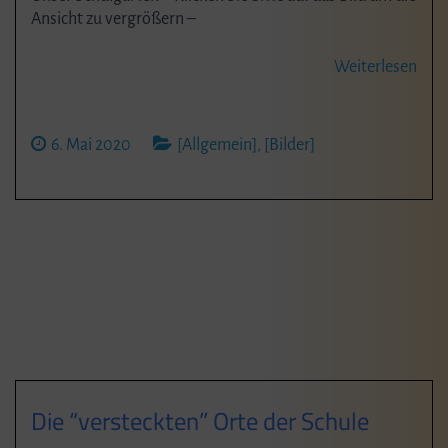
Ansicht zu vergrößern –
Weiterlesen
6. Mai 2020
[Allgemein]
,
[Bilder]
Die “versteckten” Orte der Schule