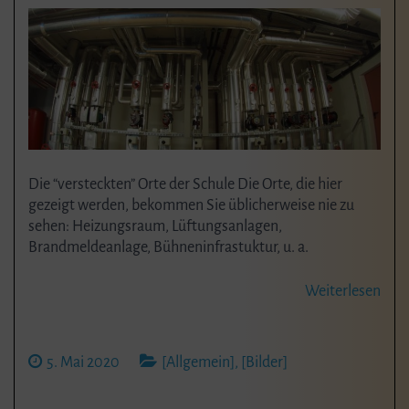
Die “versteckten” Orte der Schule Die Orte, die hier
gezeigt werden, bekommen Sie üblicherweise nie zu
sehen: Heizungsraum, Lüftungsanlagen,
Brandmeldeanlage, Bühneninfrastuktur, u. a.
Weiterlesen
5. Mai 2020
[Allgemein]
,
[Bilder]