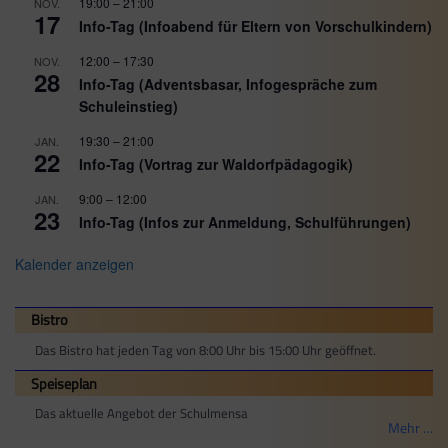
19:00
–
21:00
NOV.
17
Info-Tag (Infoabend für Eltern von Vorschulkindern)
12:00
–
17:30
NOV.
28
Info-Tag (Adventsbasar, Infogespräche zum
Schuleinstieg)
19:30
–
21:00
JAN.
22
Info-Tag (Vortrag zur Waldorfpädagogik)
9:00
–
12:00
JAN.
23
Info-Tag (Infos zur Anmeldung, Schulführungen)
Kalender anzeigen
Bistro
Das Bistro hat jeden Tag von 8:00 Uhr bis 15:00 Uhr geöffnet.
Speiseplan
Das aktuelle Angebot der Schulmensa
Mehr …