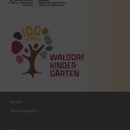
Kontakt
Stellenangebote …