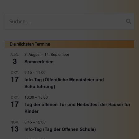
Suchen
nach:
Die nächsten Termine
3. August
–
14. September
AUG.
3
Sommerferien
9:15
–
11:00
OKT.
17
Info-Tag (Öffentliche Monatsfeier und
Schulführung)
10:30
–
15:00
OKT.
17
Tag der offenen Tür und Herbstfest der Häuser für
Kinder
8:45
–
12:00
NOV.
13
Info-Tag (Tag der Offenen Schule)