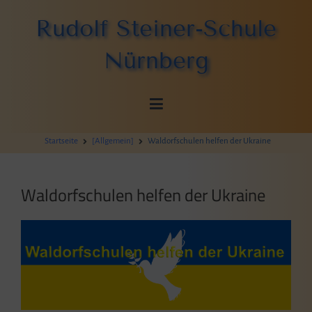
Zum
Rudolf Steiner-Schule
Inhalt
springen
Nürnberg
Startseite
[Allgemein]
Waldorfschulen helfen der Ukraine
Waldorfschulen helfen der Ukraine