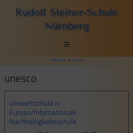
Zum
Rudolf Steiner-Schule
Inhalt
springen
Nürnberg
Startseite
unesco
unesco
Umweltschule in
Europa/Internationale
Nachhaltigkeitsschule