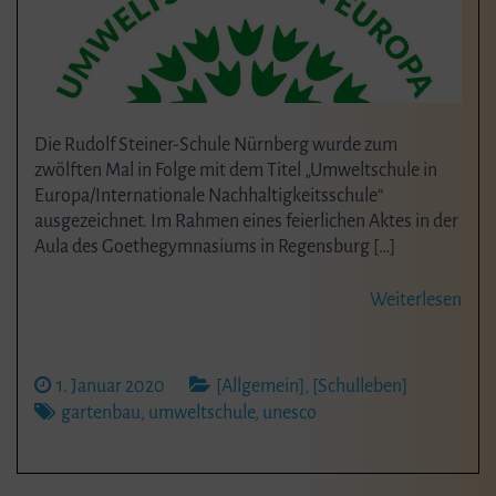
Die Rudolf Steiner-Schule Nürnberg wurde zum
zwölften Mal in Folge mit dem Titel „Umweltschule in
Europa/Internationale Nachhaltigkeitsschule“
ausgezeichnet. Im Rahmen eines feierlichen Aktes in der
Aula des Goethegymnasiums in Regensburg […]
Weiterlesen
1. Januar 2020
[Allgemein]
,
[Schulleben]
gartenbau
,
umweltschule
,
unesco