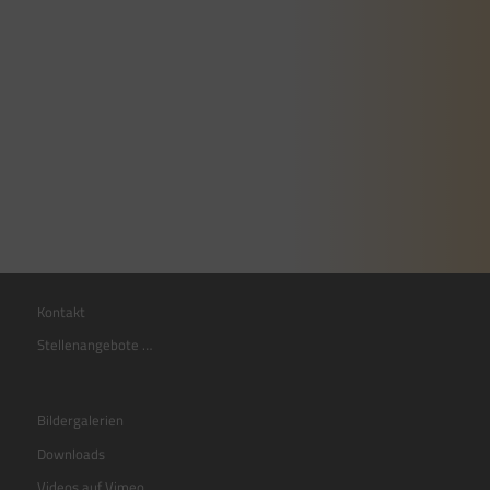
Kontakt
Stellenangebote …
Bildergalerien
Downloads
Videos auf Vimeo