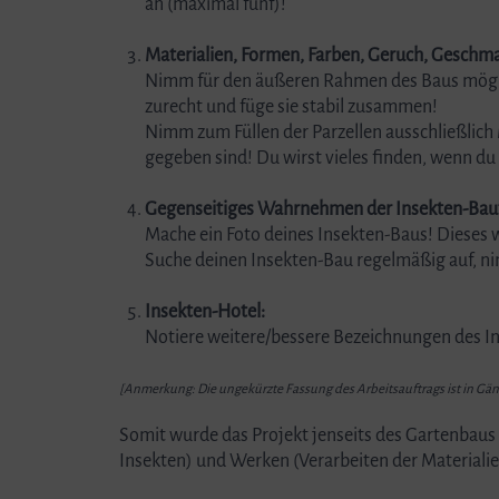
an (maximal fünf)!
Materialien, Formen, Farben, Geruch, Geschmac
Nimm für den äußeren Rahmen des Baus möglichs
zurecht und füge sie stabil zusammen!
Nimm zum Füllen der Parzellen ausschließlich Ma
gegeben sind! Du wirst vieles finden, wenn du 
Gegenseitiges Wahrnehmen der Insekten-Bau
Mache ein Foto deines Insekten-Baus! Dieses w
Suche deinen Insekten-Bau regelmäßig auf, 
Insekten-Hotel:
Notiere weitere/bessere Bezeichnungen des I
[Anmerkung: Die ungekürzte Fassung des Arbeitsauftrags ist in Gän
Somit wurde das Projekt jenseits des Gartenbaus 
Insekten) und Werken (Verarbeiten der Materialie