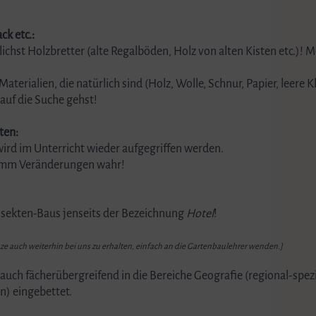
k etc.:
t Holzbretter (alte Regalböden, Holz von alten Kisten etc.)! Mes
terialien, die natürlich sind (Holz, Wolle, Schnur, Papier, leere Kl
auf die Suche gehst!
ten:
ird im Unterricht wieder aufgegriffen werden.
nimm Veränderungen wahr!
nsekten-Baus jenseits der Bezeichnung
Hotel
!
ze auch weiterhin bei uns zu erhalten, einfach an die Gartenbaulehrer wenden.]
auch fächerübergreifend in die Bereiche Geografie (regional-spe
n) eingebettet.