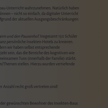
enbau-Unterricht wahrzunehmen. Natürlich haben
nnen – nicht so einfach, da digitaler Unterricht
 aufgrund der aktuellen Ausgangsbeschränkungen
aheim und den Pausenhof
. Insgesamt 150 Schüler
anz persönliche Insekten-Hotels zu kreieren.
ndern wir haben selbst entsprechende
ekt sein, das die Bereiche des kognitiven wie
einsamen Tuns (innerhalb der Familie) stärkt.
gen/Themen stellen. Hierzu wurden vertiefende
r Anzahl recht groß vertreten sind!
ste der gewünschten Bewohner des Insekten-Baus