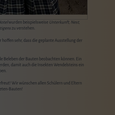
otel
wurden beispielsweise
Unterkunft, Nest,
tigens
zu verstehen.
hoffen sehr, dass die geplante Ausstellung der
de Beleben der Bauten beobachten können. Ein
erden, damit auch die Insekten Wendelsteins ein
ben.
freut! Wir wünschen allen Schülern und Eltern
neten-Bauten!