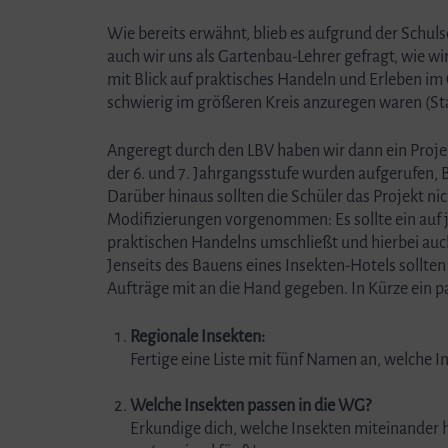
Wie bereits erwähnt, blieb es aufgrund der Schu
auch wir uns als Gartenbau-Lehrer gefragt, wie wir
mit Blick auf praktisches Handeln und Erleben i
schwierig im größeren Kreis anzuregen waren (St
Angeregt durch den LBV haben wir dann ein Projek
der 6. und 7. Jahrgangsstufe wurden aufgerufen, 
Darüber hinaus sollten die Schüler das Projekt n
Modifizierungen vorgenommen: Es sollte ein auf j
praktischen Handelns umschließt und hierbei auch
Jenseits des Bauens eines Insekten-Hotels sollte
Aufträge mit an die Hand gegeben. In Kürze ein p
Regionale Insekten:
Fertige eine Liste mit fünf Namen an, welche 
Welche Insekten passen in die WG?
Erkundige dich, welche Insekten miteinander 