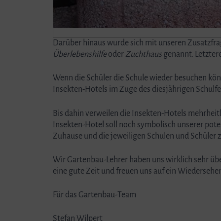
Darüber hinaus wurde sich mit unseren Zusatzfra
Überlebenshilfe
oder
Zuchthaus
genannt. Letztere
Wenn die Schüler die Schule wieder besuchen könn
Insekten-Hotels im Zuge des diesjährigen Schulfest
Bis dahin verweilen die Insekten-Hotels mehrhei
Insekten-Hotel soll noch symbolisch unserer pot
Zuhause und die jeweiligen Schulen und Schüler 
Wir Gartenbau-Lehrer haben uns wirklich sehr üb
eine gute Zeit und freuen uns auf ein Wiederse
Für das Gartenbau-Team
Stefan Wilpert