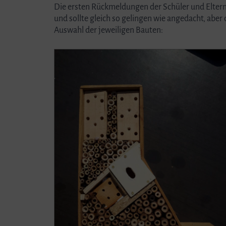
Die ersten Rückmeldungen der Schüler und Elternh
und sollte gleich so gelingen wie angedacht, aber
Auswahl der jeweiligen Bauten: