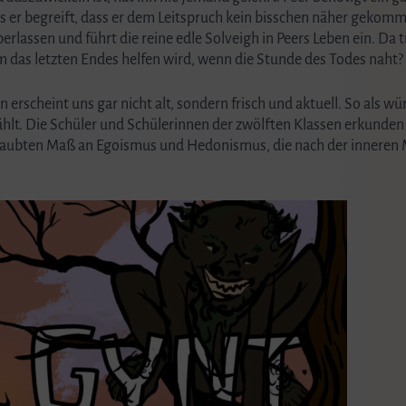
er begreift, dass er dem Leitspruch kein bisschen näher gekommen 
erlassen und führt die reine edle Solveigh in Peers Leben ein. Da 
m das letzten Endes helfen wird, wenn die Stunde des Todes naht?
erscheint uns gar nicht alt, sondern frisch und aktuell. So als wü
zählt. Die Schüler und Schülerinnen der zwölften Klassen erkunde
erlaubten Maß an Egoismus und Hedonismus, die nach der inneren 