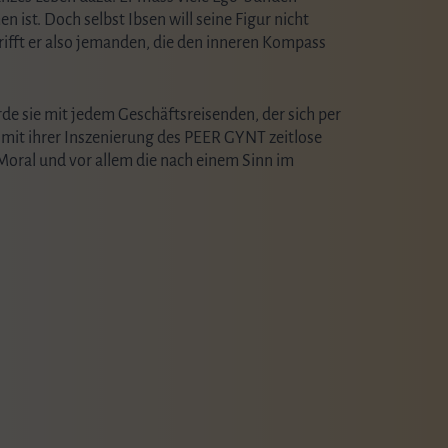
ist. Doch selbst Ibsen will seine Figur nicht
trifft er also jemanden, die den inneren Kompass
rde sie mit jedem Geschäftsreisenden, der sich per
n mit ihrer Inszenierung des PEER GYNT zeitlose
Moral und vor allem die nach einem Sinn im