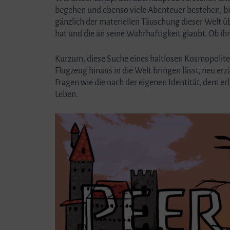
begehen und ebenso viele Abenteuer bestehen, bis 
gänzlich der materiellen Täuschung dieser Welt üb
hat und die an seine Wahrhaftigkeit glaubt. Ob ih
Kurzum, diese Suche eines haltlosen Kosmopoliten 
Flugzeug hinaus in die Welt bringen lässt, neu er
Fragen wie die nach der eigenen Identität, dem 
Leben.