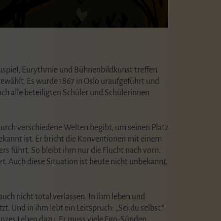
uspiel, Eurythmie und Bühnenbildkunst treffen
ewählt. Es wurde 1867 in Oslo uraufgeführt und
uch alle beteiligten Schüler und Schülerinnen
durch verschiedene Welten begibt, um seinen Platz
kannt ist. Er bricht die Konventionen mit einem
s führt. So bleibt ihm nur die Flucht nach vorn.
 Auch diese Situation ist heute nicht unbekannt,
auch nicht total verlassen. In ihm leben und
zt. Und in ihm lebt ein Leitspruch: „Sei du selbst.“
ganzes Leben dazu. Er muss viele Ego-Sünden