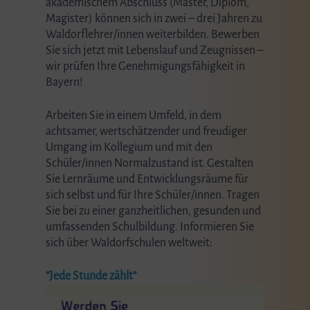
akademischem Abschluss (Master, Diplom,
Magister) können sich in zwei – drei Jahren zu
Waldorflehrer/innen weiterbilden. Bewerben
Sie sich jetzt mit Lebenslauf und Zeugnissen –
wir prüfen Ihre Genehmigungsfähigkeit in
Bayern!
Arbeiten Sie in einem Umfeld, in dem
achtsamer, wertschätzender und freudiger
Umgang im Kollegium und mit den
Schüler/innen Normalzustand ist. Gestalten
Sie Lernräume und Entwicklungsräume für
sich selbst und für Ihre Schüler/innen. Tragen
Sie bei zu einer ganzheitlichen, gesunden und
umfassenden Schulbildung. Informieren Sie
sich über Waldorfschulen weltweit:
“Jede Stunde zählt”