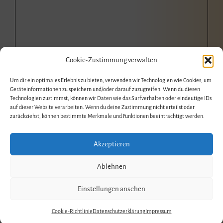
Cookie-Zustimmung verwalten
Um dir ein optimales Erlebnis zu bieten, verwenden wir Technologien wie Cookies, um
Geräteinformationen zu speichern und/oder darauf zuzugreifen. Wenn du diesen
Technologien zustimmst, können wir Daten wie das Surfverhalten oder eindeutige IDs
auf dieser Website verarbeiten. Wenn du deine Zustimmung nicht erteilst oder
zurückziehst, können bestimmte Merkmale und Funktionen beeinträchtigt werden.
Akzeptieren
Ablehnen
Einstellungen ansehen
Cookie-Richtlinie
Datenschutzerklärung
Impressum