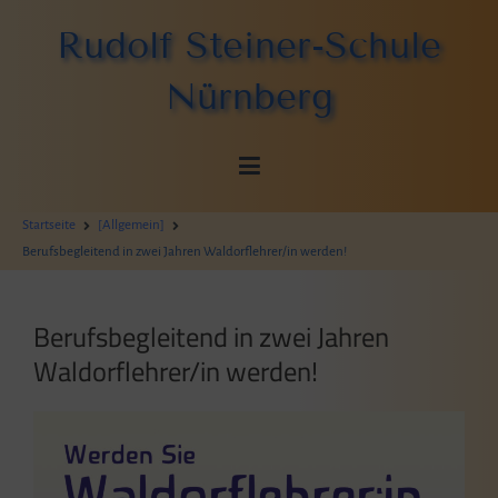
Zum
Rudolf Steiner-Schule
Inhalt
springen
Nürnberg
Startseite
[Allgemein]
Berufsbegleitend in zwei Jahren Waldorflehrer/in werden!
Berufsbegleitend in zwei Jahren
Waldorflehrer/in werden!