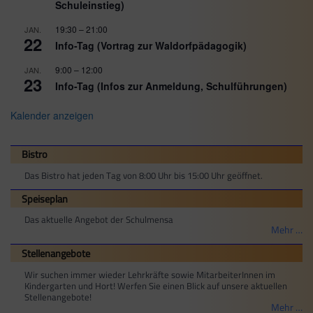
Schuleinstieg)
19:30
–
21:00
JAN.
22
Info-Tag (Vortrag zur Waldorfpädagogik)
9:00
–
12:00
JAN.
23
Info-Tag (Infos zur Anmeldung, Schulführungen)
Kalender anzeigen
Bistro
Das Bistro hat jeden Tag von 8:00 Uhr bis 15:00 Uhr geöffnet.
Speiseplan
Das aktuelle Angebot der Schulmensa
Mehr …
Stellenangebote
Wir suchen immer wieder Lehrkräfte sowie MitarbeiterInnen im
Kindergarten und Hort! Werfen Sie einen Blick auf unsere aktuellen
Stellenangebote!
Mehr …