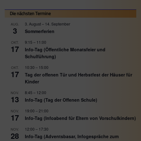
Die nächsten Termine
3. August
–
14. September
AUG.
3
Sommerferien
9:15
–
11:00
OKT.
17
Info-Tag (Öffentliche Monatsfeier und
Schulführung)
10:30
–
15:00
OKT.
17
Tag der offenen Tür und Herbstfest der Häuser für
Kinder
8:45
–
12:00
NOV.
13
Info-Tag (Tag der Offenen Schule)
19:00
–
21:00
NOV.
17
Info-Tag (Infoabend für Eltern von Vorschulkindern)
12:00
–
17:30
NOV.
28
Info-Tag (Adventsbasar, Infogespräche zum