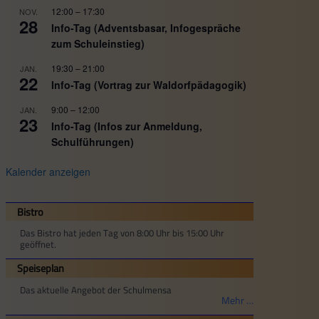
12:00
–
17:30
NOV.
28
Info-Tag (Adventsbasar, Infogespräche
zum Schuleinstieg)
19:30
–
21:00
JAN.
22
Info-Tag (Vortrag zur Waldorfpädagogik)
9:00
–
12:00
JAN.
23
Info-Tag (Infos zur Anmeldung,
Schulführungen)
Kalender anzeigen
Bistro
Das Bistro hat jeden Tag von 8:00 Uhr bis 15:00 Uhr
geöffnet.
Speiseplan
Das aktuelle Angebot der Schulmensa
Mehr …