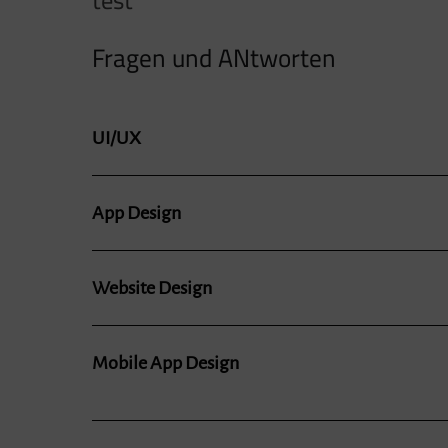
test
Fragen und ANtworten
UI/UX
App Design
Website Design
Mobile App Design