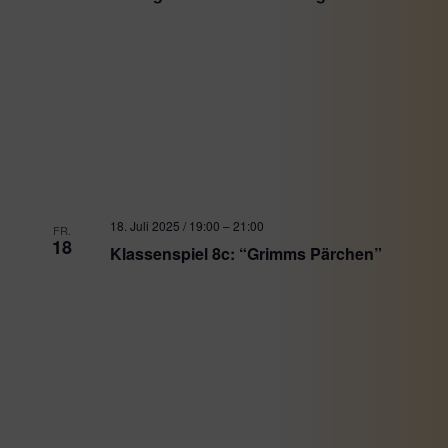
Ansicht
Naviga
18. Juli 2025 / 19:00
–
21:00
FR.
18
Klassenspiel 8c: “Grimms Pärchen”