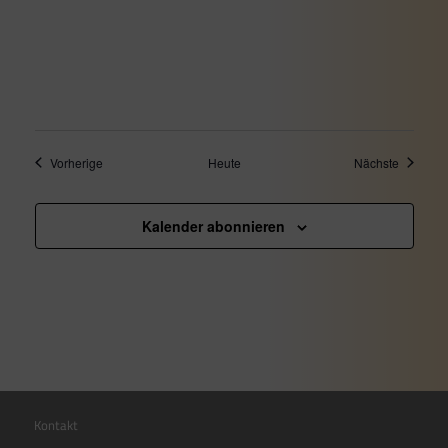
Veranstaltungen
Veransta
Vorherige
Heute
Nächste
Kalender abonnieren
Kontakt