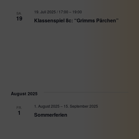
19. Juli 2025 / 17:00
–
19:00
SA.
19
Klassenspiel 8c: “Grimms Pärchen”
August 2025
1. August 2025
–
15. September 2025
FR.
1
Sommerferien