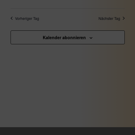
Ansicht
April
Naviga
2025
Vorheriger Tag
Nächster Tag
Kalender abonnieren