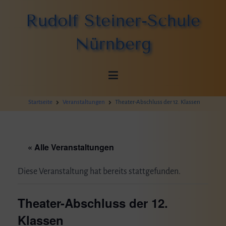
Zum
Rudolf Steiner-Schule
Inhalt
springen
Nürnberg
Startseite
Veranstaltungen
Theater-Abschluss der 12. Klassen
« Alle Veranstaltungen
Diese Veranstaltung hat bereits stattgefunden.
Theater-Abschluss der 12.
Klassen