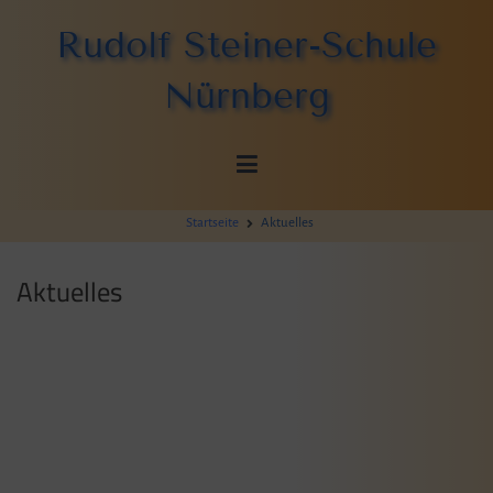
Zum
Rudolf Steiner-Schule
Inhalt
springen
Nürnberg
Startseite
Aktuelles
Aktuelles