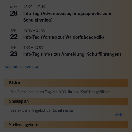
12:00
–
17:30
NOV.
28
Info-Tag (Adventsbasar, Infogespräche zum
Schuleinstieg)
19:30
–
21:00
JAN.
22
Info-Tag (Vortrag zur Waldorfpädagogik)
9:00
–
12:00
JAN.
23
Info-Tag (Infos zur Anmeldung, Schulführungen)
Kalender anzeigen
Bistro
Das Bistro hat jeden Tag von 8:00 Uhr bis 15:00 Uhr geöffnet.
Speiseplan
Das aktuelle Angebot der Schulmensa
Mehr …
Stellenangebote