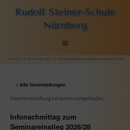
Zum
Rudolf Steiner-Schule
Inhalt
springen
Nürnberg
Startseite
Veranstaltungen
Infonachmittag zum Seminareinstieg 2026/28
« Alle Veranstaltungen
Diese Veranstaltung hat bereits stattgefunden.
Infonachmittag zum
Seminareinstieg 2026/28