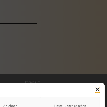
Impressum
Datenschutzerklärung
Datenschutz
Cookie-Richtlinie
Ablehnen
Einstellungen ansehen