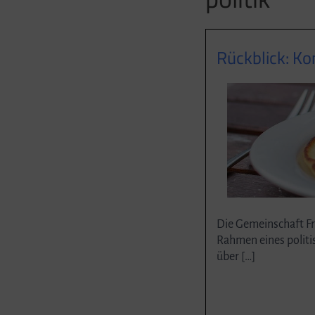
Rückblick: K
Die Gemeinschaft F
Rahmen eines politi
über […]