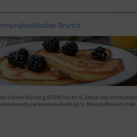
ommunalpolitischer Brunch
reie Schulen Nürnberg (GFSN) lud am 18. Januar zum kommunalpo
schen Brunchs zur Kommunalwahl am 15. März stellten sich in der