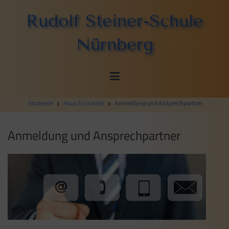
Zum
Rudolf Steiner-Schule
Inhalt
springen
Nürnberg
Startseite
Haus für Kinder
Anmeldung und Ansprechpartner
Anmeldung und Ansprechpartner