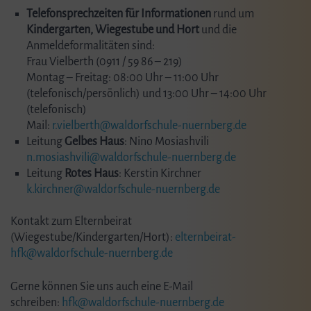
Telefonsprechzeiten für Informationen
rund um
Kindergarten, Wiegestube und Hort
und die
Anmeldeformalitäten sind:
Frau Vielberth (0911 / 59 86 – 219)
Montag – Freitag: 08:00 Uhr – 11:00 Uhr
(telefonisch/persönlich) und 13:00 Uhr – 14:00 Uhr
(telefonisch)
Mail:
r.vielberth@waldorfschule-nuernberg.de
Leitung
Gelbes Haus
: Nino Mosiashvili
n.mosiashvili@waldorfschule-nuernberg.de
Leitung
Rotes Haus
: Kerstin Kirchner
k.kirchner@waldorfschule-nuernberg.de
Kontakt zum Elternbeirat
(Wiegestube/Kindergarten/Hort):
elternbeirat-
hfk@waldorfschule-nuernberg.de
Gerne können Sie uns auch eine E-Mail
schreiben:
hfk@waldorfschule-nuernberg.de