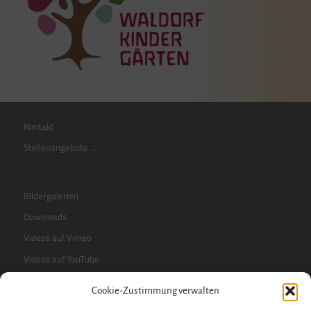
Kontakt
Stellenangebote …
Bildergalerien
Downloads
Videos auf Vimeo
Videos auf YouTube
Cookie-Zustimmung verwalten
RSS-Feed