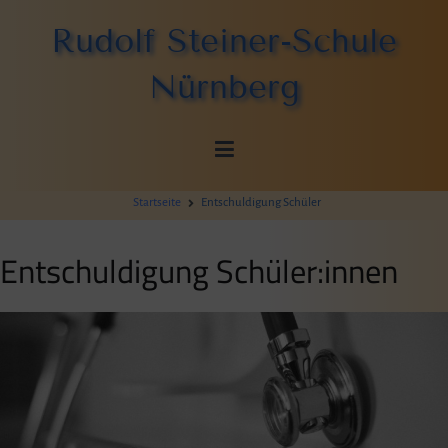
Zum
Rudolf Steiner-Schule
Inhalt
springen
Nürnberg
Startseite
Entschuldigung Schüler
Entschuldigung Schüler:innen