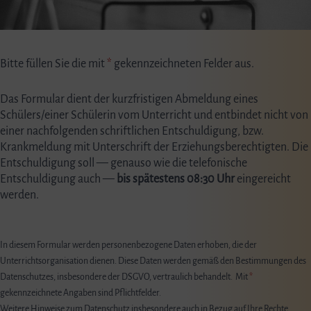
Bitte füllen Sie die mit
*
gekennzeichneten Felder aus.
Das Formular dient der kurzfristigen Abmeldung eines
Schülers/einer Schülerin vom Unterricht und entbindet nicht von
einer nachfolgenden schriftlichen Entschuldigung, bzw.
Krankmeldung mit Unterschrift der Erziehungsberechtigten. Die
Entschuldigung soll — genauso wie die telefonische
Entschuldigung auch —
bis spätestens 08:30 Uhr
eingereicht
werden.
In diesem Formular werden personenbezogene Daten erhoben, die der
Unterrichtsorganisation dienen. Diese Daten werden gemäß den Bestimmungen des
Datenschutzes, insbesondere der DSGVO, vertraulich behandelt. Mit
*
gekennzeichnete Angaben sind Pflichtfelder.
Weitere Hinweise zum Datenschutz insbesondere auch in Bezug auf Ihre Rechte